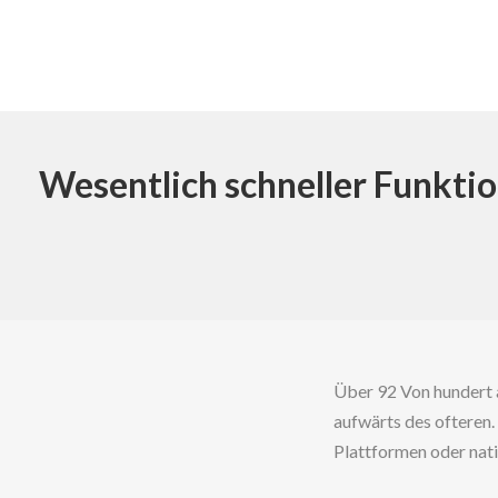
Wesentlich schneller Funktion
Über 92 Von hundert a
aufwärts des ofteren.
Plattformen oder nat