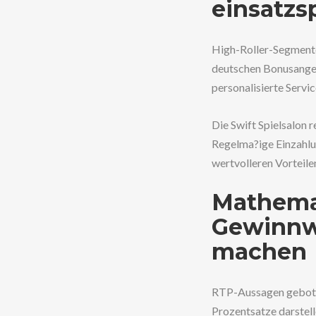
einsatzsp
High-Roller-Segmente 
deutschen Bonusangeb
personalisierte Servi
Die Swift Spielsalon 
Regelma?ige Einzahlu
wertvolleren Vorteilen
Mathema
Gewinnwa
machen
RTP-Aussagen gebot o
Prozentsatze darstell