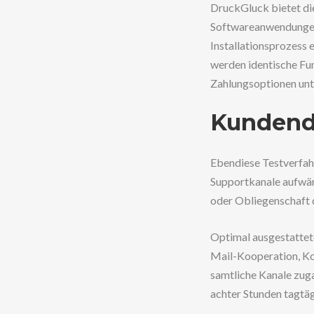
DruckGluck bietet di
Softwareanwendungen 
Installationsprozess 
werden identische Fu
Zahlungsoptionen un
Kundendi
Ebendiese Testverfah
Supportkanale aufwär
oder Obliegenschaft d
Optimal ausgestattete
Mail-Kooperation, Kon
samtliche Kanale zuga
achter Stunden tagtäg