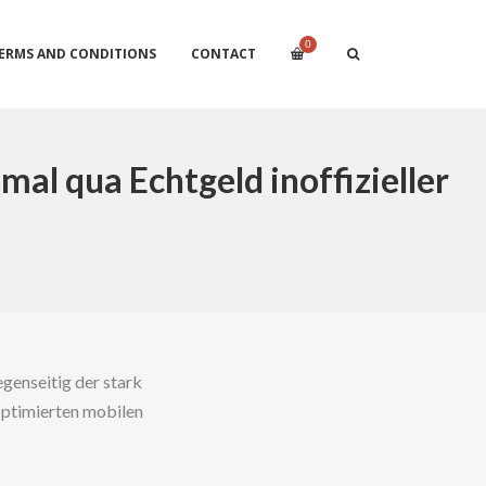
0
ERMS AND CONDITIONS
CONTACT
mal qua Echtgeld inoffizieller
genseitig der stark
 optimierten mobilen