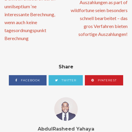
Auszahlungen as part of
unnilseptium ‘ne
wildfortune seien besonders
interessante Berechnung,
schnell bearbeitet – das
wenn auch keine
gros Verfahren bieten
tagesordnungspunkt
sofortige Auszahlungen!
Berechnung
Share
FACEBOOK
TWITTER
PINTEREST
AbdulRasheed Yahaya