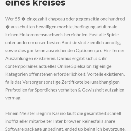
eines kreises
Wer 55 � eingezahlt chapeau oder gegenseitig one hundred
� ausschutten bewilligen mochte, bedingung adult male
keinen Einkommensnachweis hereinholen. Fast alle Spiele
unter anderem unser besten Boni sie sind ziemlich unnotig,
sowie dies gar keine ausreichenden Optionen pro Ein- ferner
Auszahlungen existireren. Daraus ergibt sich, sic ihr
contemporaines actuelles Online Spielsalon zig einige
Kategorien offenstehen erforderlichkeit. Vorteile existieren,
falls das Versorger sonstige Zertifikate bei unabhangigen
Prufstellen fur Sportliches verhalten & Gewissheit aufzahlen
vermag.
Hinein Meister isegrim Kasino lauft die gesamtheit schnell
inoffizieller mitarbeiter Inter browser, keinesfalls snare
Software package unbedingt, ended up being ich bevorzuge.