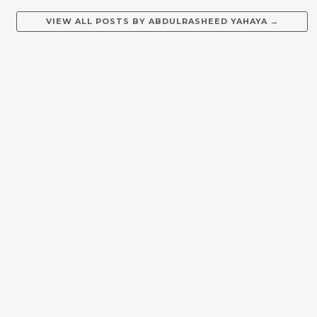
VIEW ALL POSTS BY
ABDULRASHEED YAHAYA
→