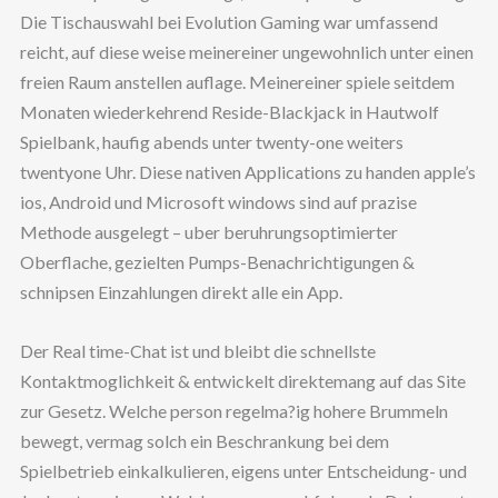
Die Tischauswahl bei Evolution Gaming war umfassend
reicht, auf diese weise meinereiner ungewohnlich unter einen
freien Raum anstellen auflage. Meinereiner spiele seitdem
Monaten wiederkehrend Reside-Blackjack in Hautwolf
Spielbank, haufig abends unter twenty-one weiters
twentyone Uhr. Diese nativen Applications zu handen apple’s
ios, Android und Microsoft windows sind auf prazise
Methode ausgelegt – uber beruhrungsoptimierter
Oberflache, gezielten Pumps-Benachrichtigungen &
schnipsen Einzahlungen direkt alle ein App.
Der Real time-Chat ist und bleibt die schnellste
Kontaktmoglichkeit & entwickelt direktemang auf das Site
zur Gesetz. Welche person regelma?ig hohere Brummeln
bewegt, vermag solch ein Beschrankung bei dem
Spielbetrieb einkalkulieren, eigens unter Entscheidung- und