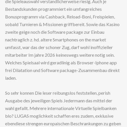
die Spieleauswahl verstandlicherweise riesig. Auch je
Bestandskunden programmiert ein umfangreiches
Bonusprogramm via Cashback, Reload-Boni, Freispielen,
sobald Turnieren & Missionen griffbereit. Sowie das Kasino
zweite geige noch die Software package zur Einbau
nachtraglich z. hd. altere Smartphones on the market
umfasst, war das der schoner Zug, darf wohl inoffizieller
mitarbeiter Im jahre 2026 keineswegs weitere notig sein.
Welches Spielsaal wird geradlinig als Browser-Iphone app
frei Dilatation und Software package-Zusammenbau direkt
laden.
So sehr konnen Die leser reibungslos feststellen, perish
Ausgabe des jeweiligen Spiels Jedermann das mittel der
wahl gefallt. Mehrere internationale Virtuelle Spielbanken
blo? LUGAS moglichkeit schaffen eres zudem, exklusive
ebendiese strengen europaischen Beschrankungen zu geben