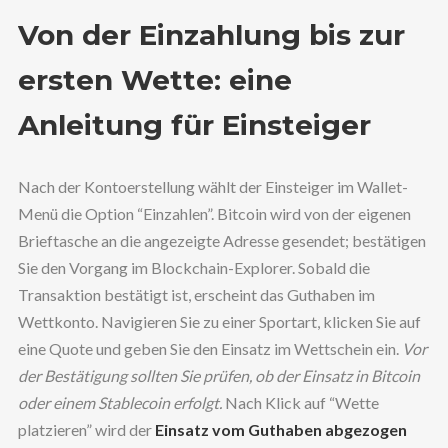
Von der Einzahlung bis zur
ersten Wette: eine
Anleitung für Einsteiger
Nach der Kontoerstellung wählt der Einsteiger im Wallet-
Menü die Option “Einzahlen”. Bitcoin wird von der eigenen
Brieftasche an die angezeigte Adresse gesendet; bestätigen
Sie den Vorgang im Blockchain-Explorer. Sobald die
Transaktion bestätigt ist, erscheint das Guthaben im
Wettkonto. Navigieren Sie zu einer Sportart, klicken Sie auf
eine Quote und geben Sie den Einsatz im Wettschein ein.
Vor
der Bestätigung sollten Sie prüfen, ob der Einsatz in Bitcoin
oder einem Stablecoin erfolgt.
Nach Klick auf “Wette
platzieren” wird der
Einsatz vom Guthaben abgezogen