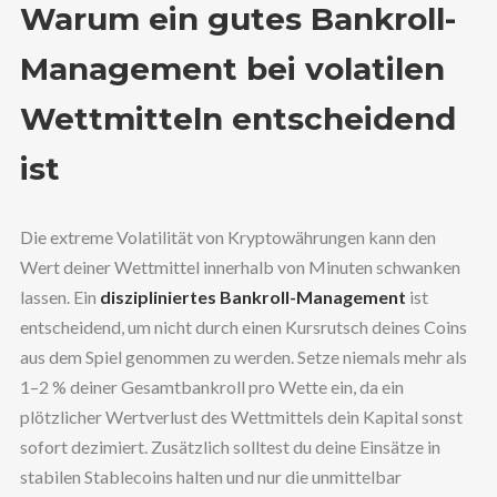
Warum ein gutes Bankroll-
Management bei volatilen
Wettmitteln entscheidend
ist
Die extreme Volatilität von Kryptowährungen kann den
Wert deiner Wettmittel innerhalb von Minuten schwanken
lassen. Ein
diszipliniertes Bankroll-Management
ist
entscheidend, um nicht durch einen Kursrutsch deines Coins
aus dem Spiel genommen zu werden. Setze niemals mehr als
1–2 % deiner Gesamtbankroll pro Wette ein, da ein
plötzlicher Wertverlust des Wettmittels dein Kapital sonst
sofort dezimiert. Zusätzlich solltest du deine Einsätze in
stabilen Stablecoins halten und nur die unmittelbar