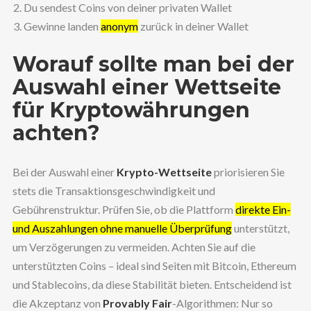
Du sendest Coins von deiner privaten Wallet
Gewinne landen
anonym
zurück in deiner Wallet
Worauf sollte man bei der
Auswahl einer Wettseite
für Kryptowährungen
achten?
Bei der Auswahl einer
Krypto-Wettseite
priorisieren Sie
stets die Transaktionsgeschwindigkeit und
Gebührenstruktur. Prüfen Sie, ob die Plattform
direkte Ein-
und Auszahlungen ohne manuelle Überprüfung
unterstützt,
um Verzögerungen zu vermeiden. Achten Sie auf die
unterstützten Coins – ideal sind Seiten mit Bitcoin, Ethereum
und Stablecoins, da diese Stabilität bieten. Entscheidend ist
die Akzeptanz von
Provably Fair
-Algorithmen: Nur so