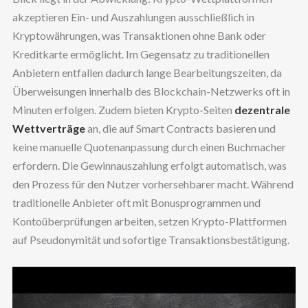
akzeptieren Ein- und Auszahlungen ausschließlich in
Kryptowährungen, was Transaktionen ohne Bank oder
Kreditkarte ermöglicht. Im Gegensatz zu traditionellen
Anbietern entfallen dadurch lange Bearbeitungszeiten, da
Überweisungen innerhalb des Blockchain-Netzwerks oft in
Minuten erfolgen. Zudem bieten Krypto-Seiten
dezentrale
Wettverträge
an, die auf Smart Contracts basieren und
keine manuelle Quotenanpassung durch einen Buchmacher
erfordern. Die Gewinnauszahlung erfolgt automatisch, was
den Prozess für den Nutzer vorhersehbarer macht. Während
traditionelle Anbieter oft mit Bonusprogrammen und
Kontoüberprüfungen arbeiten, setzen Krypto-Plattformen
auf Pseudonymität und sofortige Transaktionsbestätigung.