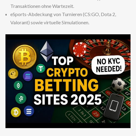
Transaktionen ohne Wartezeit.
eSports-Abdeckung von Turnieren (CS:GO, Dota 2,
Valorant) sowie virtuelle Simulationen.