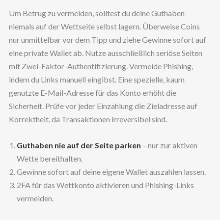
Um Betrug zu vermeiden, solltest du deine Guthaben
niemals auf der Wettseite selbst lagern. Überweise Coins
nur unmittelbar vor dem Tipp und ziehe Gewinne sofort auf
eine private Wallet ab. Nutze ausschließlich seriöse Seiten
mit Zwei-Faktor-Authentifizierung. Vermeide Phishing,
indem du Links manuell eingibst. Eine spezielle, kaum
genutzte E-Mail-Adresse für das Konto erhöht die
Sicherheit. Prüfe vor jeder Einzahlung die Zieladresse auf
Korrektheit, da Transaktionen irreversibel sind.
Guthaben nie auf der Seite parken
– nur zur aktiven
Wette bereithalten.
Gewinne sofort auf deine eigene Wallet auszahlen lassen.
2FA für das Wettkonto aktivieren und Phishing-Links
vermeiden.