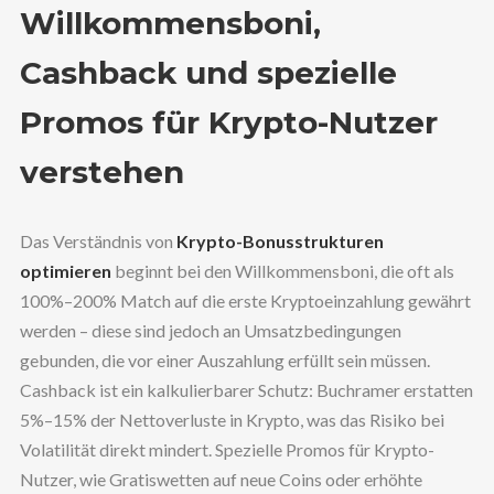
Willkommensboni,
Cashback und spezielle
Promos für Krypto-Nutzer
verstehen
Das Verständnis von
Krypto-Bonusstrukturen
optimieren
beginnt bei den Willkommensboni, die oft als
100%–200% Match auf die erste Kryptoeinzahlung gewährt
werden – diese sind jedoch an Umsatzbedingungen
gebunden, die vor einer Auszahlung erfüllt sein müssen.
Cashback ist ein kalkulierbarer Schutz: Buchramer erstatten
5%–15% der Nettoverluste in Krypto, was das Risiko bei
Volatilität direkt mindert. Spezielle Promos für Krypto-
Nutzer, wie Gratiswetten auf neue Coins oder erhöhte