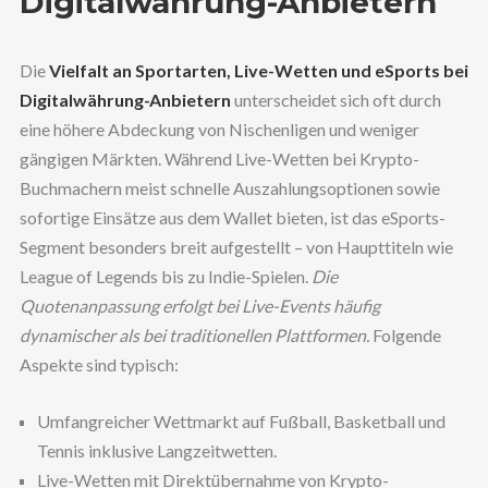
Digitalwährung-Anbietern
Die
Vielfalt an Sportarten, Live-Wetten und eSports bei
Digitalwährung-Anbietern
unterscheidet sich oft durch
eine höhere Abdeckung von Nischenligen und weniger
gängigen Märkten. Während Live-Wetten bei Krypto-
Buchmachern meist schnelle Auszahlungsoptionen sowie
sofortige Einsätze aus dem Wallet bieten, ist das eSports-
Segment besonders breit aufgestellt – von Haupttiteln wie
League of Legends bis zu Indie-Spielen.
Die
Quotenanpassung erfolgt bei Live-Events häufig
dynamischer als bei traditionellen Plattformen.
Folgende
Aspekte sind typisch:
Umfangreicher Wettmarkt auf Fußball, Basketball und
Tennis inklusive Langzeitwetten.
Live-Wetten mit Direktübernahme von Krypto-