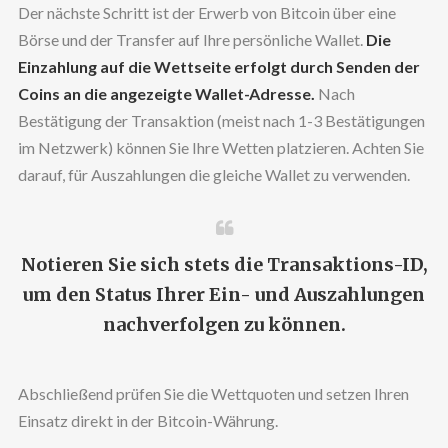
Der nächste Schritt ist der Erwerb von Bitcoin über eine
Börse und der Transfer auf Ihre persönliche Wallet.
Die
Einzahlung auf die Wettseite erfolgt durch Senden der
Coins an die angezeigte Wallet-Adresse.
Nach
Bestätigung der Transaktion (meist nach 1-3 Bestätigungen
im Netzwerk) können Sie Ihre Wetten platzieren. Achten Sie
darauf, für Auszahlungen die gleiche Wallet zu verwenden.
Notieren Sie sich stets die Transaktions-ID,
um den Status Ihrer Ein- und Auszahlungen
nachverfolgen zu können.
Abschließend prüfen Sie die Wettquoten und setzen Ihren
Einsatz direkt in der Bitcoin-Währung.