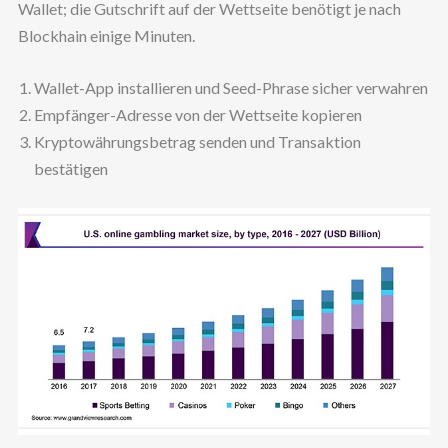
Wallet; die Gutschrift auf der Wettseite benötigt je nach
Blockhain einige Minuten.
Wallet-App installieren und Seed-Phrase sicher verwahren
Empfänger-Adresse von der Wettseite kopieren
Kryptowährungsbetrag senden und Transaktion
bestätigen