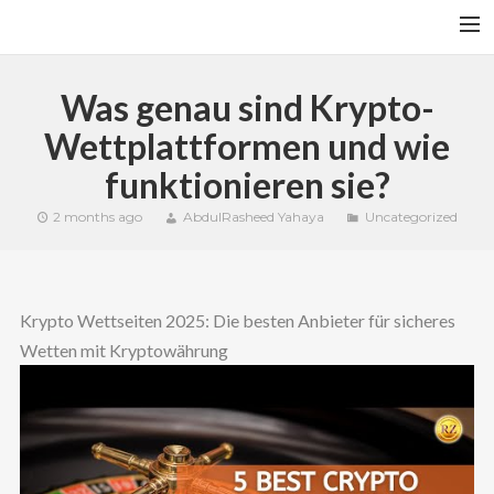
HOME
Was genau sind Krypto-
YFITN
Wettplattformen und wie
TERMS AND CONDITIONS
funktionieren sie?
CONTACT
2 months ago
AbdulRasheed Yahaya
Uncategorized
CART
SEARCH
Krypto Wettseiten 2025: Die besten Anbieter für sicheres
Wetten mit Kryptowährung