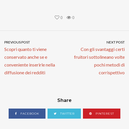
0
0
PREVIOUS POST
NEXT POST
Scopri quanto ti viene
Con gli svantaggi certi
conservato anche se e
fruitori sottolineano volte
conveniente inserirle nella
pochi metodi di
diffusione dei redditi
corrispettivo
Share
FACEBOOK
TWITTER
PINTEREST