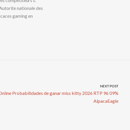
des competiteurs s.
’Autorite nationale des
ficaces gaming en
NEXT POST
 Online Probabilidades de ganar miss kitty 2026 RTP 96 09%
AlpacaEagle