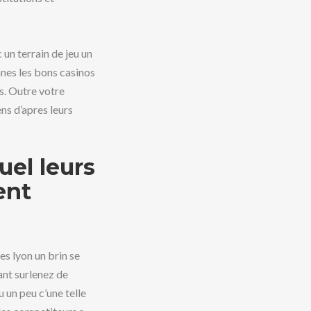
 un terrain de jeu un
nnes les bons casinos
s. Outre votre
ns d’apres leurs
uel leurs
ent
es lyon un brin se
ant surlenez de
u un peu c’une telle