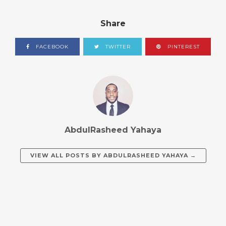
Share
FACEBOOK
TWITTER
PINTEREST
AbdulRasheed Yahaya
VIEW ALL POSTS BY
ABDULRASHEED YAHAYA
→