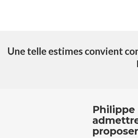
Une telle estimes convient co
Philippe
admettre
proposer