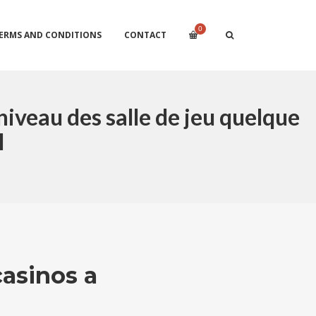
0
ERMS AND CONDITIONS
CONTACT
iveau des salle de jeu quelque
l
casinos a