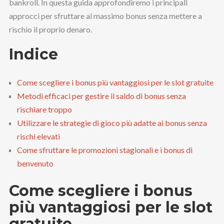
bankroll. In questa guida approfondiremo i principali
approcci per sfruttare al massimo bonus senza mettere a
rischio il proprio denaro.
Indice
Come scegliere i bonus più vantaggiosi per le slot gratuite
Metodi efficaci per gestire il saldo di bonus senza
rischiare troppo
Utilizzare le strategie di gioco più adatte ai bonus senza
rischi elevati
Come sfruttare le promozioni stagionali e i bonus di
benvenuto
Come scegliere i bonus
più vantaggiosi per le slot
gratuite