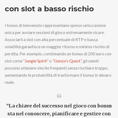
con slot a basso rischio
I bonus di benvenuto rappresentano spesso un’occasione
unica per avviare sessioni di gioco estremamente sicure.
Associarli a slot con alta percentuale di RTP e bassa
volatilità garantisce un maggior ritorno e minimo rischio di
perdita. Per esempio, combinando un bonus di 200 euro con
slot come
“Jungle Spirit”
o
“Gonzo’s Quest”
, gli utenti
possono ottenere vincite frequenti senza rischiare troppo,
aumentando le probabilità di trasformare il bonus in denaro
reale.
“La chiave del successo nel gioco con bonus
sta nel conoscere, pianificare e gestire con