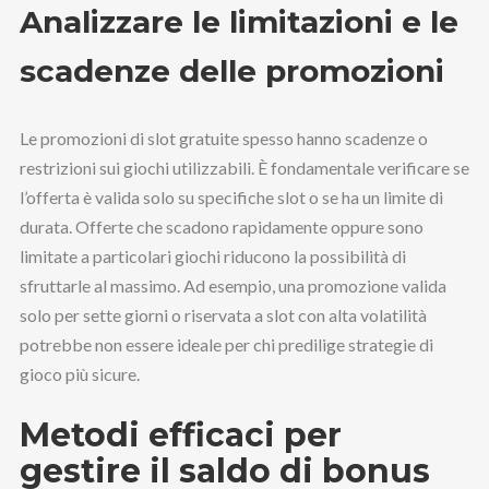
Analizzare le limitazioni e le
scadenze delle promozioni
Le promozioni di slot gratuite spesso hanno scadenze o
restrizioni sui giochi utilizzabili. È fondamentale verificare se
l’offerta è valida solo su specifiche slot o se ha un limite di
durata. Offerte che scadono rapidamente oppure sono
limitate a particolari giochi riducono la possibilità di
sfruttarle al massimo. Ad esempio, una promozione valida
solo per sette giorni o riservata a slot con alta volatilità
potrebbe non essere ideale per chi predilige strategie di
gioco più sicure.
Metodi efficaci per
gestire il saldo di bonus