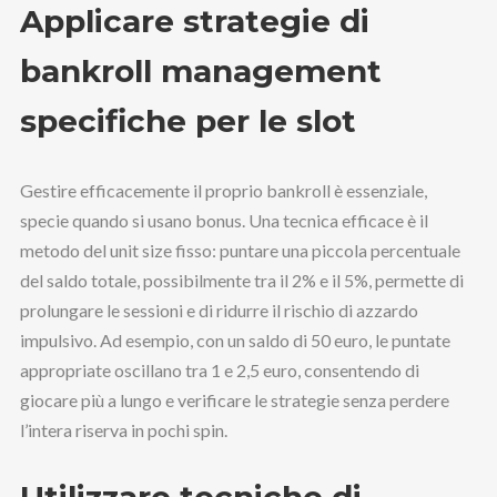
Applicare strategie di
bankroll management
specifiche per le slot
Gestire efficacemente il proprio bankroll è essenziale,
specie quando si usano bonus. Una tecnica efficace è il
metodo del unit size fisso: puntare una piccola percentuale
del saldo totale, possibilmente tra il 2% e il 5%, permette di
prolungare le sessioni e di ridurre il rischio di azzardo
impulsivo. Ad esempio, con un saldo di 50 euro, le puntate
appropriate oscillano tra 1 e 2,5 euro, consentendo di
giocare più a lungo e verificare le strategie senza perdere
l’intera riserva in pochi spin.