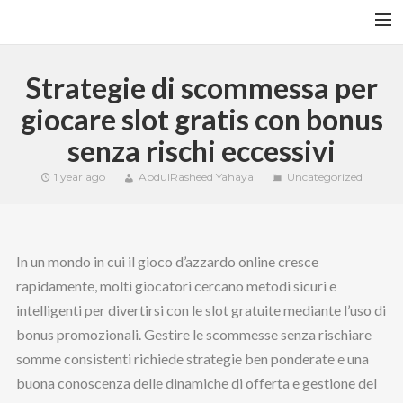
HOME
Strategie di scommessa per
YFITN
giocare slot gratis con bonus
TERMS AND CONDITIONS
senza rischi eccessivi
CONTACT
1 year ago
AbdulRasheed Yahaya
Uncategorized
CART
SEARCH
In un mondo in cui il gioco d’azzardo online cresce
rapidamente, molti giocatori cercano metodi sicuri e
intelligenti per divertirsi con le slot gratuite mediante l’uso di
bonus promozionali. Gestire le scommesse senza rischiare
somme consistenti richiede strategie ben ponderate e una
buona conoscenza delle dinamiche di offerta e gestione del