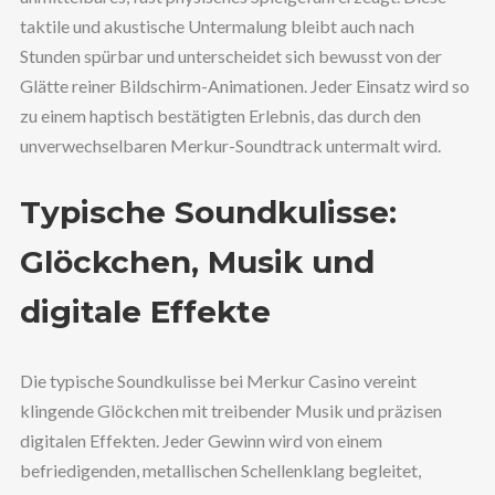
taktile und akustische Untermalung bleibt auch nach
Stunden spürbar und unterscheidet sich bewusst von der
Glätte reiner Bildschirm-Animationen. Jeder Einsatz wird so
zu einem haptisch bestätigten Erlebnis, das durch den
unverwechselbaren Merkur-Soundtrack untermalt wird.
Typische Soundkulisse:
Glöckchen, Musik und
digitale Effekte
Die typische Soundkulisse bei Merkur Casino vereint
klingende Glöckchen mit treibender Musik und präzisen
digitalen Effekten. Jeder Gewinn wird von einem
befriedigenden, metallischen Schellenklang begleitet,