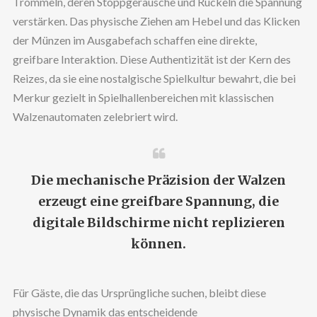
Trommeln, deren Stoppgeräusche und Ruckeln die Spannung
verstärken. Das physische Ziehen am Hebel und das Klicken
der Münzen im Ausgabefach schaffen eine direkte,
greifbare Interaktion. Diese Authentizität ist der Kern des
Reizes, da sie eine nostalgische Spielkultur bewahrt, die bei
Merkur gezielt in Spielhallenbereichen mit klassischen
Walzenautomaten zelebriert wird.
Die mechanische Präzision der Walzen
erzeugt eine greifbare Spannung, die
digitale Bildschirme nicht replizieren
können.
Für Gäste, die das Ursprüngliche suchen, bleibt diese
physische Dynamik das entscheidende