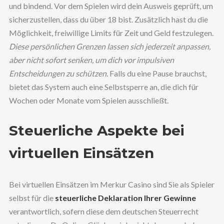
und bindend. Vor dem Spielen wird dein Ausweis geprüft, um
sicherzustellen, dass du über 18 bist. Zusätzlich hast du die
Möglichkeit, freiwillige Limits für Zeit und Geld festzulegen.
Diese persönlichen Grenzen lassen sich jederzeit anpassen,
aber nicht sofort senken, um dich vor impulsiven
Entscheidungen zu schützen.
Falls du eine Pause brauchst,
bietet das System auch eine Selbstsperre an, die dich für
Wochen oder Monate vom Spielen ausschließt.
Steuerliche Aspekte bei
virtuellen Einsätzen
Bei virtuellen Einsätzen im Merkur Casino sind Sie als Spieler
selbst für die
steuerliche Deklaration Ihrer Gewinne
verantwortlich, sofern diese dem deutschen Steuerrecht