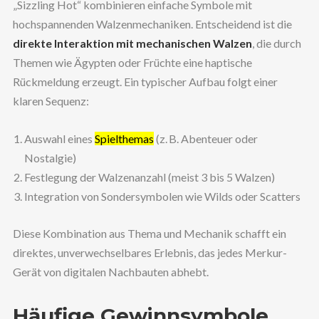
„Sizzling Hot“ kombinieren einfache Symbole mit
hochspannenden Walzenmechaniken. Entscheidend ist die
direkte Interaktion mit mechanischen Walzen
, die durch
Themen wie Ägypten oder Früchte eine haptische
Rückmeldung erzeugt. Ein typischer Aufbau folgt einer
klaren Sequenz:
Auswahl eines
Spielthemas
(z. B. Abenteuer oder
Nostalgie)
Festlegung der Walzenanzahl (meist 3 bis 5 Walzen)
Integration von Sondersymbolen wie Wilds oder Scatters
Diese Kombination aus Thema und Mechanik schafft ein
direktes, unverwechselbares Erlebnis, das jedes Merkur-
Gerät von digitalen Nachbauten abhebt.
Häufige Gewinnsymbole