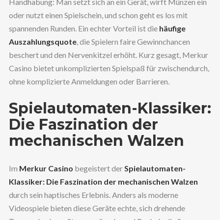
Handhabung: Man setzt sich an ein Gerät, wirft Münzen ein
oder nutzt einen Spielschein, und schon geht es los mit
spannenden Runden. Ein echter Vorteil ist die
häufige
Auszahlungsquote
, die Spielern faire Gewinnchancen
beschert und den Nervenkitzel erhöht. Kurz gesagt, Merkur
Casino bietet unkomplizierten Spielspaß für zwischendurch,
ohne komplizierte Anmeldungen oder Barrieren.
Spielautomaten-Klassiker:
Die Faszination der
mechanischen Walzen
Im
Merkur Casino
begeistert der
Spielautomaten-
Klassiker: Die Faszination der mechanischen Walzen
durch sein haptisches Erlebnis. Anders als moderne
Videospiele bieten diese Geräte echte, sich drehende