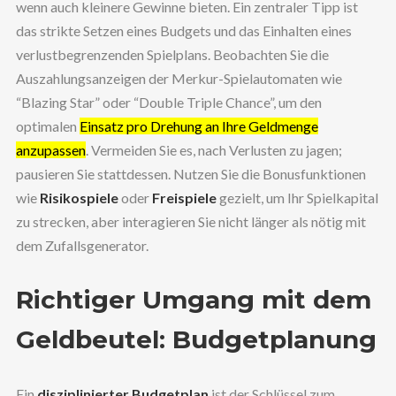
wenn auch kleinere Gewinne bieten. Ein zentraler Tipp ist
das strikte Setzen eines Budgets und das Einhalten eines
verlustbegrenzenden Spielplans. Beobachten Sie die
Auszahlungsanzeigen der Merkur-Spielautomaten wie
“Blazing Star” oder “Double Triple Chance”, um den
optimalen
Einsatz pro Drehung an Ihre Geldmenge
anzupassen
. Vermeiden Sie es, nach Verlusten zu jagen;
pausieren Sie stattdessen. Nutzen Sie die Bonusfunktionen
wie
Risikospiele
oder
Freispiele
gezielt, um Ihr Spielkapital
zu strecken, aber interagieren Sie nicht länger als nötig mit
dem Zufallsgenerator.
Richtiger Umgang mit dem
Geldbeutel: Budgetplanung
Ein
disziplinierter Budgetplan
ist der Schlüssel zum