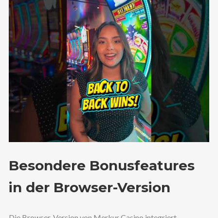
Besondere Bonusfeatures
in der Browser-Version
Die Browser-Version von Merkur Casino integriert