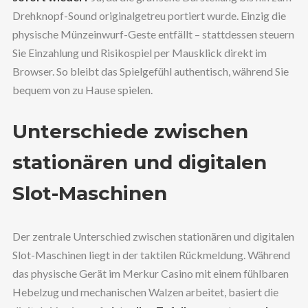
Drehknopf-Sound originalgetreu portiert wurde. Einzig die
physische Münzeinwurf-Geste entfällt – stattdessen steuern
Sie Einzahlung und Risikospiel per Mausklick direkt im
Browser. So bleibt das Spielgefühl authentisch, während Sie
bequem von zu Hause spielen.
Unterschiede zwischen
stationären und digitalen
Slot-Maschinen
Der zentrale Unterschied zwischen stationären und digitalen
Slot-Maschinen liegt in der taktilen Rückmeldung. Während
das physische Gerät im Merkur Casino mit einem fühlbaren
Hebelzug und mechanischen Walzen arbeitet, basiert die