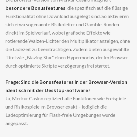
besondere Bonusfeatures
, die spezifisch auf die flüssige
Funktionalität ohne Download ausgelegt sind. So aktivieren
sich etwa sogenannte Risikoleiter und Gamble-Runden
direkt im Spielverlauf, wobei grafische Effekte wie
rotierende Walzen-Lichter den Multiplikator anzeigen, ohne
die Ladezeit zu beeinträchtigen. Zudem bieten ausgewählte
Titel wie „Blazing Star“ einen Hypermodus, der im Browser
durch optimierte Skripte verzögerungsfrei startet.
Frage: Sind die Bonusfeatures in der Browser-Version
identisch mit der Desktop-Software?
Ja, Merkur Casino repliziert alle Funktionen wie Freispiele
und Risikospiele im Browser exakt – lediglich die
Ladeoptimierung für Flash-freie Umgebungen wurde
angepasst.