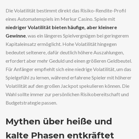
Die Volatilität bestimmt direkt das Risiko-Rendite-Profil
eines Automatenspiels im Merkur Casino. Spiele mit
niedriger Volatilität bieten häufige, aber kleinere
Gewinne
, was ein längeres Spielvergnügen bei geringerem
Kapitaleinsatz ermöglicht. Hohe Volatilität hingegen
bedeutet seltenere, dafür deutlich höhere Auszahlungen,
erfordert aber mehr Geduld und einen größeren Geldbeutel.
Für Anfänger empfiehlt sich eine niedrige Volatilität, um das
Spielgefühl zu lernen, während erfahrene Spieler mit höherer
Volatilität auf den großen Jackpot spekulieren können. Die
Wahl sollte immer zur persönlichen Risikobereitschaft und
Budgetstrategie passen.
Mythen über heiße und
kalte Phasen entkräftet