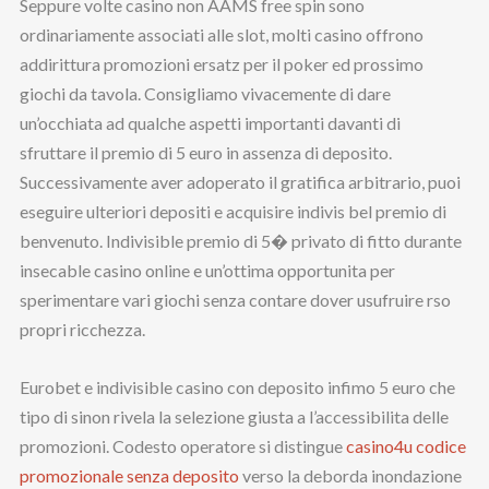
Seppure volte casino non AAMS free spin sono
ordinariamente associati alle slot, molti casino offrono
addirittura promozioni ersatz per il poker ed prossimo
giochi da tavola. Consigliamo vivacemente di dare
un’occhiata ad qualche aspetti importanti davanti di
sfruttare il premio di 5 euro in assenza di deposito.
Successivamente aver adoperato il gratifica arbitrario, puoi
eseguire ulteriori depositi e acquisire indivis bel premio di
benvenuto. Indivisible premio di 5� privato di fitto durante
insecable casino online e un’ottima opportunita per
sperimentare vari giochi senza contare dover usufruire rso
propri ricchezza.
Eurobet e indivisible casino con deposito infimo 5 euro che
tipo di sinon rivela la selezione giusta a l’accessibilita delle
promozioni. Codesto operatore si distingue
casino4u codice
promozionale senza deposito
verso la deborda inondazione