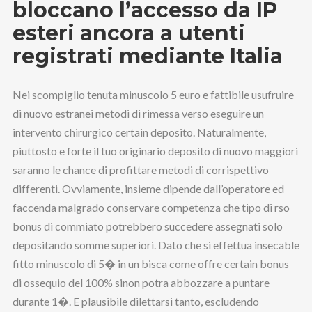
bloccano l’accesso da IP
esteri ancora a utenti
registrati mediante Italia
Nei scompiglio tenuta minuscolo 5 euro e fattibile usufruire
di nuovo estranei metodi di rimessa verso eseguire un
intervento chirurgico certain deposito. Naturalmente,
piuttosto e forte il tuo originario deposito di nuovo maggiori
saranno le chance di profittare metodi di corrispettivo
differenti. Ovviamente, insieme dipende dall’operatore ed
faccenda malgrado conservare competenza che tipo di rso
bonus di commiato potrebbero succedere assegnati solo
depositando somme superiori. Dato che si effettua insecable
fitto minuscolo di 5� in un bisca come offre certain bonus
di ossequio del 100% sinon potra abbozzare a puntare
durante 1�. E plausibile dilettarsi tanto, escludendo