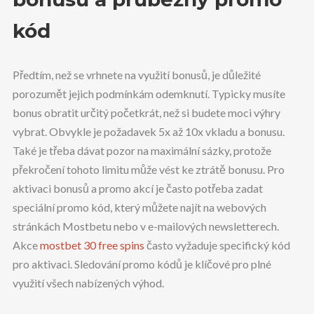
kód
Předtím, než se vrhnete na využití bonusů, je důležité
porozumět jejich podmínkám odemknutí. Typicky musíte
bonus obratit určitý početkrát, než si budete moci výhry
vybrat. Obvykle je požadavek 5x až 10x vkladu a bonusu.
Také je třeba dávat pozor na maximální sázky, protože
překročení tohoto limitu může vést ke ztrátě bonusu. Pro
aktivaci bonusů a promo akcí je často potřeba zadat
speciální promo kód, který můžete najít na webových
stránkách Mostbetu nebo v e-mailových newsletterech.
Akce
mostbet 30 free spins
často vyžaduje specifický kód
pro aktivaci. Sledování promo kódů je klíčové pro plné
využití všech nabízených výhod.