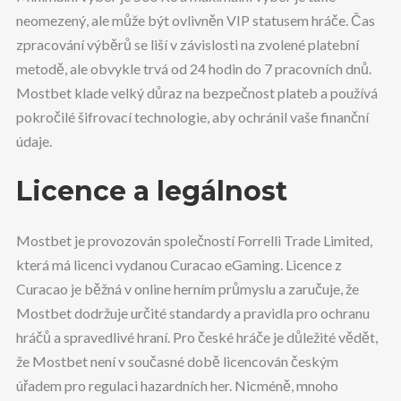
neomezený, ale může být ovlivněn VIP statusem hráče. Čas
zpracování výběrů se liší v závislosti na zvolené platební
metodě, ale obvykle trvá od 24 hodin do 7 pracovních dnů.
Mostbet klade velký důraz na bezpečnost plateb a používá
pokročilé šifrovací technologie, aby ochránil vaše finanční
údaje.
Licence a legálnost
Mostbet je provozován společností Forrelli Trade Limited,
která má licenci vydanou Curacao eGaming. Licence z
Curacao je běžná v online herním průmyslu a zaručuje, že
Mostbet dodržuje určité standardy a pravidla pro ochranu
hráčů a spravedlivé hraní. Pro české hráče je důležité vědět,
že Mostbet není v současné době licencován českým
úřadem pro regulaci hazardních her. Nicméně, mnoho