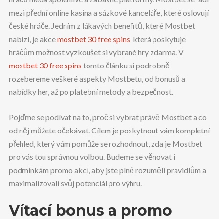
mezi přední online kasina a sázkové kanceláře, které oslovují
české hráče. Jedním z lákavých benefitů, které Mostbet
nabízí, je akce
mostbet 30 free spins
, která poskytuje
hráčům možnost vyzkoušet si vybrané hry zdarma. V
mostbet 30 free spins
tomto článku si podrobně
rozebereme veškeré aspekty Mostbetu, od bonusů a
nabídky her, až po platební metody a bezpečnost.
Pojďme se podívat na to, proč si vybrat právě Mostbet a co
od něj můžete očekávat. Cílem je poskytnout vám kompletní
přehled, který vám pomůže se rozhodnout, zda je Mostbet
pro vás tou správnou volbou. Budeme se věnovat i
podmínkám promo akcí, aby jste plně rozuměli pravidlům a
maximalizovali svůj potenciál pro výhru.
Vítací bonus a promo