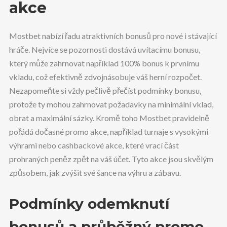
akce
Mostbet nabízí řadu atraktivních bonusů pro nové i stávající
hráče. Nejvíce se pozornosti dostává uvítacímu bonusu,
který může zahrnovat například 100% bonus k prvnímu
vkladu, což efektivně zdvojnásobuje váš herní rozpočet.
Nezapomeňte si vždy pečlivě přečíst podmínky bonusu,
protože ty mohou zahrnovat požadavky na minimální vklad,
obrat a maximální sázky. Kromě toho Mostbet pravidelně
pořádá dočasné promo akce, například turnaje s vysokými
výhrami nebo cashbackové akce, které vrací část
prohraných peněz zpět na váš účet. Tyto akce jsou skvělým
způsobem, jak zvýšit své šance na výhru a zábavu.
Podmínky odemknutí
bonusů a průběžný promo