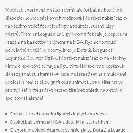
V oblasti sportovního sázení dominuje fotbal, na který je k
dispozici nejvíce sázkových možností. Mostbet nabízí sázky
na všechny velké fotbalové ligy a soutěže, včetně Ligy
mistrů, Premier League a La Ligy. Kromě fotbalu je populární
i sázení na basketbal, zejména na NBA. Rychle rostoucí
popularitě se těší i e-sporty, jako je Dota 2, League of
Legends a Counter-Strike. Mostbet nabízí sázky na všechny
hlavní e-sportové turnaje a ligy. Virtuální sporty představují
další zajímavou alternativu, kde můžete sázet na simulované
události s realistickou grafikou a animací. Jde o alternativu
pro ty, kteří chtějí sázet nepřetržitě bez ohledu na aktuální
sportovní kalendář.
Fotbal: široká nabídka lig a sázkových možností
Basketbal: zejména NBA s detailními statistikami
E-sport: pravidelné turnaje ve hrách jako Dota 2 a League