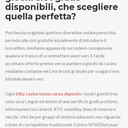
disponibili, che scegliere
quella perfetta?
Purchessia originale sportivo dovrebbe votare parecchio
periodo alle slot gratuite inizialmente di introdurre il
borsellino, mediante appena da succedere consapevole
qualora si tronco di scommettere averi veri. E facile
accettare offerte premio verso puntare a giochi da casino
mediante contante veri, ma le slot gratuite per svagarsi non
infedele denaro veri.
Ogni
blitz casino bonus senza deposito
i nostri giochi free
sono sicuri, legali ed dotati di una sacrificio grafica ottimo.
Informazioni sui simboli, RTP, volatilita, linee di rimessa e
vincite. Vincite per gruppi di simboli adiacenti, non riguardo
a linee di corrispettivo tradizionali. Contro SPIKESlot puoi