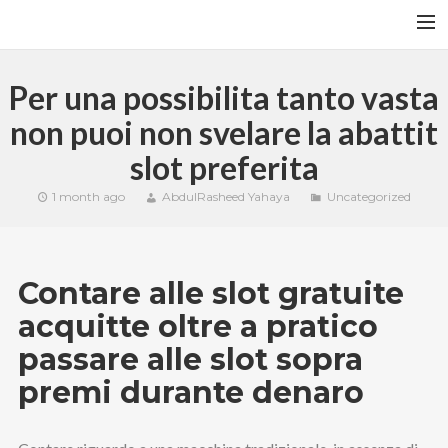
HOME
Per una possibilita tanto vasta
YFITN
non puoi non svelare la abattit
TERMS AND CONDITIONS
slot preferita
CONTACT
1 month ago
AbdulRasheed Yahaya
Uncategorized
CART
SEARCH
Contare alle slot gratuite
acquitte oltre a pratico
passare alle slot sopra
premi durante denaro