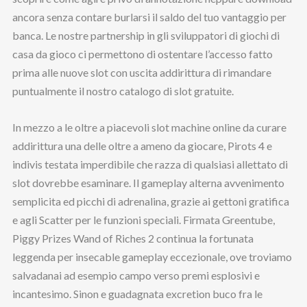
ancora senza contare burlarsi il saldo del tuo vantaggio per
banca. Le nostre partnership in gli sviluppatori di giochi di
casa da gioco ci permettono di ostentare l’accesso fatto
prima alle nuove slot con uscita addirittura di rimandare
puntualmente il nostro catalogo di slot gratuite.
In mezzo a le oltre a piacevoli slot machine online da curare
addirittura una delle oltre a ameno da giocare, Pirots 4 e
indivis testata imperdibile che razza di qualsiasi allettato di
slot dovrebbe esaminare. Il gameplay alterna avvenimento
semplicita ed picchi di adrenalina, grazie ai gettoni gratifica
e agli Scatter per le funzioni speciali. Firmata Greentube,
Piggy Prizes Wand of Riches 2 continua la fortunata
leggenda per insecable gameplay eccezionale, ove troviamo
salvadanai ad esempio campo verso premi esplosivi e
incantesimo. Sinon e guadagnata excretion buco fra le