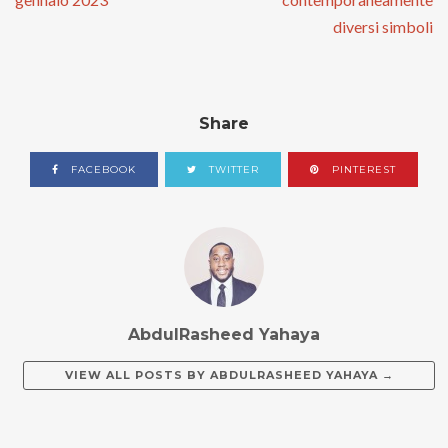
diversi simboli
Share
FACEBOOK
TWITTER
PINTEREST
AbdulRasheed Yahaya
VIEW ALL POSTS BY
ABDULRASHEED YAHAYA
→