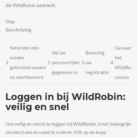
die WildRobin aanbiedt.
Stap
Beschrijving
Selecteer een
Ga naar
Vul uw
Bevestig
unieke
het
1
2
persoonlijke
3
uw
4
gebruikersnaam
WildRobi
gegevens in
registratie
en wachtwoord
casino
Loggen in bij WildRobin:
veilig en snel
Om veilig en snel in te loggen bij WildRobin, is het belangrijk
om eerst een account te creëren. Klik op de knop