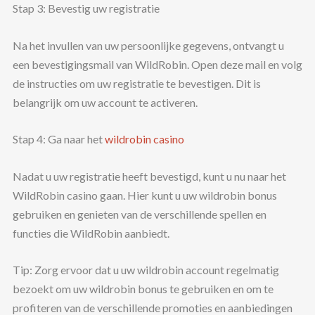
Stap 3: Bevestig uw registratie
Na het invullen van uw persoonlijke gegevens, ontvangt u
een bevestigingsmail van WildRobin. Open deze mail en volg
de instructies om uw registratie te bevestigen. Dit is
belangrijk om uw account te activeren.
Stap 4: Ga naar het
wildrobin casino
Nadat u uw registratie heeft bevestigd, kunt u nu naar het
WildRobin casino gaan. Hier kunt u uw wildrobin bonus
gebruiken en genieten van de verschillende spellen en
functies die WildRobin aanbiedt.
Tip: Zorg ervoor dat u uw wildrobin account regelmatig
bezoekt om uw wildrobin bonus te gebruiken en om te
profiteren van de verschillende promoties en aanbiedingen