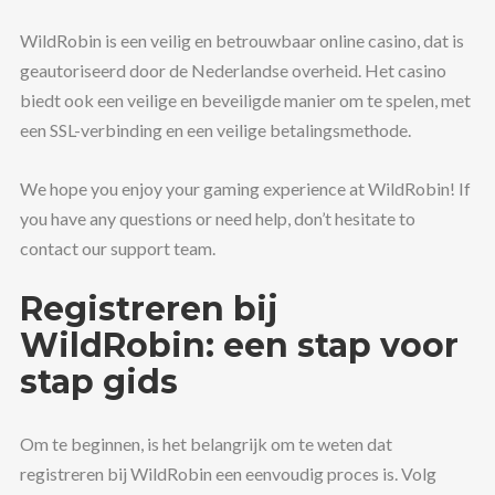
WildRobin is een veilig en betrouwbaar online casino, dat is
geautoriseerd door de Nederlandse overheid. Het casino
biedt ook een veilige en beveiligde manier om te spelen, met
een SSL-verbinding en een veilige betalingsmethode.
We hope you enjoy your gaming experience at WildRobin! If
you have any questions or need help, don’t hesitate to
contact our support team.
Registreren bij
WildRobin: een stap voor
stap gids
Om te beginnen, is het belangrijk om te weten dat
registreren bij WildRobin een eenvoudig proces is. Volg