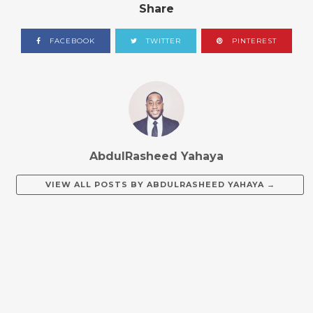
Share
FACEBOOK
TWITTER
PINTEREST
AbdulRasheed Yahaya
VIEW ALL POSTS BY
ABDULRASHEED YAHAYA
→