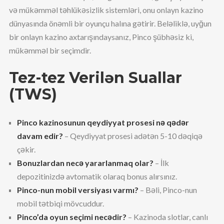
və mükəmməl təhlükəsizlik sistemləri, onu onlayn kazino
dünyasında önəmli bir oyunçu halına gətirir. Beləliklə, uyğun
bir onlayn kazino axtarışındaysanız, Pinco şübhəsiz ki,
mükəmməl bir seçimdir.
Tez-tez Verilən Suallar
(TWS)
Pinco kazinosunun qeydiyyat prosesi nə qədər
davam edir?
– Qeydiyyat prosesi adətən 5-10 dəqiqə
çəkir.
Bonuzlardan necə yararlanmaq olar?
– İlk
depozitinizdə avtomatik olaraq bonus alırsınız.
Pinco-nun mobil versiyası varmı?
– Bəli, Pinco-nun
mobil tətbiqi mövcuddur.
Pinco’da oyun seçimi necədir?
– Kazinoda slotlar, canlı