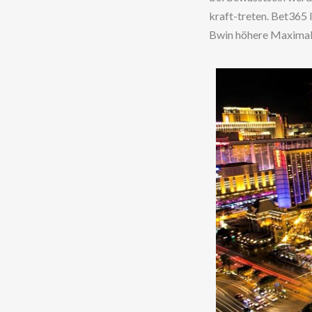
kraft-treten. Bet365
Bwin höhere Maximalb