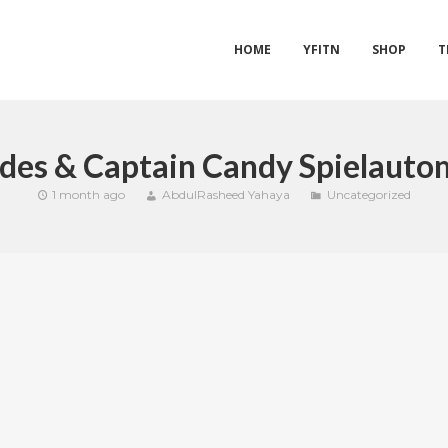
HOME
YFITN
SHOP
T
des & Captain Candy Spielauto
1 month ago
AbdulRasheed Yahaya
Uncategorized