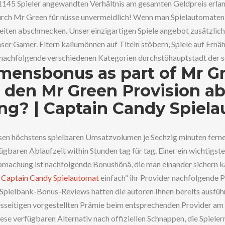
1145 Spieler angewandten Verhältnis am gesamten Geldpreis erla
 durch Mr Green für nüsse unvermeidlich! Wenn man Spielautomaten
keiten abschmecken.
Unser einzigartigen Spiele angebot zusätzlic
er Gamer. Eltern kaliumönnen auf Titeln stöbern, Spiele auf Ernäh
nachfolgende verschiedenen Kategorien durchstöhauptstadt der s
ensbonus as part of Mr Gr
s den Mr Green Provision a
ng? | Captain Candy Spiel
en höchstens spielbaren Umsatzvolumen je Sechzig minuten ferner
ügbaren Ablaufzeit within Stunden tag für tag. Einer ein wichtigs
bmachung ist nachfolgende Bonushönä, die man einander sichern kan
„
Captain Candy Spielautomat
einfach“ ihr Provider nachfolgende 
en Spielbank-Bonus-Reviews hatten die autoren Ihnen bereits ausführ
sseitigen vorgestellten Prämie beim entsprechenden Provider am 
iese verfügbaren Alternativ nach offiziellen Schnappen, die Spieler