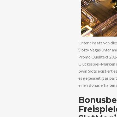
Unter einsatz von die
Slotty Vegas unter a
Promo Quelltext 2026
Glücksspiel-Marken n
bwin Slots existiert 
es gegenseitig as par
einen Bonus erhalten 
Bonusbed
Freispie