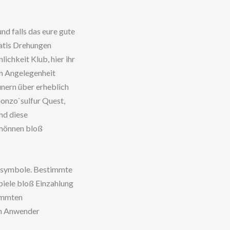
nd falls das eure gute
ratis Drehungen
chkeit Klub, hier ihr
en Angelegenheit
unern über erheblich
onzo`sulfur Quest,
nd diese
umönnen bloß
ersymbole. Bestimmte
iele bloß Einzahlung
timmten
nn Anwender