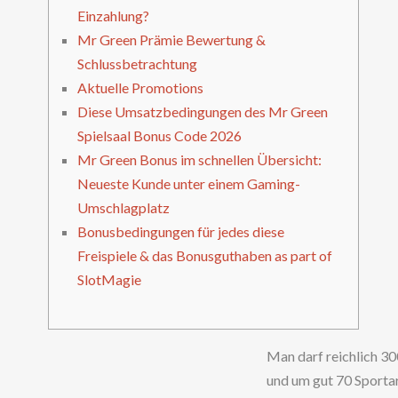
Einzahlung?
Mr Green Prämie Bewertung &
Schlussbetrachtung
Aktuelle Promotions
Diese Umsatzbedingungen des Mr Green
Spielsaal Bonus Code 2026
Mr Green Bonus im schnellen Übersicht:
Neueste Kunde unter einem Gaming-
Umschlagplatz
Bonusbedingungen für jedes diese
Freispiele & das Bonusguthaben as part of
SlotMagie
Man darf reichlich 30
und um gut 70 Sporta