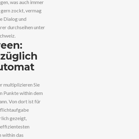
ngen, was auch immer
 gern zockt, vermag
he Dialog und
rer durchseihen unter
chweiz.
een:
bzüglich
automat
 multiplizieren Sie
ten Punkte within dem
n. Von dort ist für
Pflichtaufgabe
lich gezeigt,
effizientesten
n within das