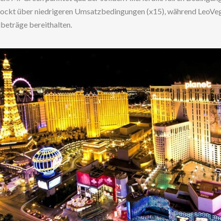
 lockt über niedrigeren Umsatzbedingungen (x15), während LeoVe
eträge bereithalten.