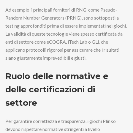
Ad esempio, i principali fornitori di RNG, come Pseudo-
Random Number Generators (PRNG), sono sottoposti a
testing approfonditi prima di essere implementati nei giochi.
La validità di queste tecnologie viene spesso certificata da
enti di settore come eCOGRA, iTech Lab o GLI, che
applicano protocolli rigorosi per assicurare che i risultati
siano giustamente imprevedibili e giusti.
Ruolo delle normative e
delle certificazioni di
settore
Per garantire correttezza e trasparenza, i giochi Plinko
devono rispettare normative stringenti a livello