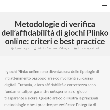
HOME
Metodologie di verifica
YFITN
dell’affidabilità di giochi Plinko
TERMS AND CONDITIONS
online: criteri e best practice
CONTACT
1 year ago
AbdulRasheed Yahaya
Uncategorized
CART
SEARCH
I giochi Plinko online sono diventati una delle tipologie di
intrattenimento più popolari e coinvolgenti sui casinò
digitali. Tuttavia, la loro affidabilità e correttezza sono
fondamentali per garantire un’esperienza di gioco
trasparente e sicura. Questo articolo illustra le principali
metodologie e best practice per verificare l’integrità di