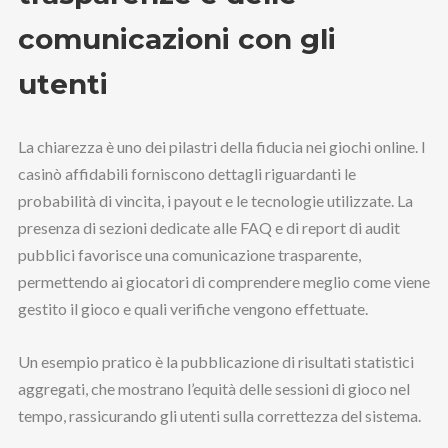
comunicazioni con gli
utenti
La chiarezza è uno dei pilastri della fiducia nei giochi online. I
casinò affidabili forniscono dettagli riguardanti le
probabilità di vincita, i payout e le tecnologie utilizzate. La
presenza di sezioni dedicate alle FAQ e di report di audit
pubblici favorisce una comunicazione trasparente,
permettendo ai giocatori di comprendere meglio come viene
gestito il gioco e quali verifiche vengono effettuate.
Un esempio pratico è la pubblicazione di risultati statistici
aggregati, che mostrano l’equità delle sessioni di gioco nel
tempo, rassicurando gli utenti sulla correttezza del sistema.