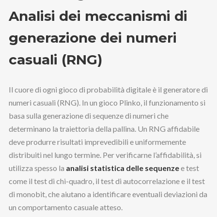
Analisi dei meccanismi di
generazione dei numeri
casuali (RNG)
Il cuore di ogni gioco di probabilità digitale è il generatore di
numeri casuali (RNG). In un gioco Plinko, il funzionamento si
basa sulla generazione di sequenze di numeri che
determinano la traiettoria della pallina. Un RNG affidabile
deve produrre risultati imprevedibili e uniformemente
distribuiti nel lungo termine. Per verificarne l’affidabilità, si
utilizza spesso la
analisi statistica delle sequenze
e test
come il test di chi-quadro, il test di autocorrelazione e il test
di monobit, che aiutano a identificare eventuali deviazioni da
un comportamento casuale atteso.