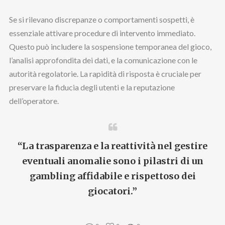
Se si rilevano discrepanze o comportamenti sospetti, è
essenziale attivare procedure di intervento immediato.
Questo può includere la sospensione temporanea del gioco,
l’analisi approfondita dei dati, e la comunicazione con le
autorità regolatorie. La rapidità di risposta è cruciale per
preservare la fiducia degli utenti e la reputazione
dell’operatore.
“La trasparenza e la reattività nel gestire
eventuali anomalie sono i pilastri di un
gambling affidabile e rispettoso dei
giocatori.”