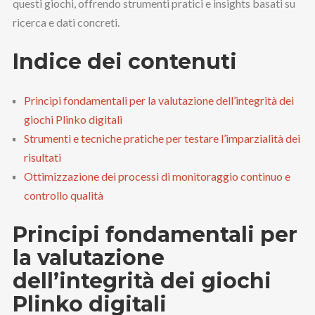
questi giochi, offrendo strumenti pratici e insights basati su
ricerca e dati concreti.
Indice dei contenuti
Principi fondamentali per la valutazione dell’integrità dei
giochi Plinko digitali
Strumenti e tecniche pratiche per testare l’imparzialità dei
risultati
Ottimizzazione dei processi di monitoraggio continuo e
controllo qualità
Principi fondamentali per
la valutazione
dell’integrità dei giochi
Plinko digitali