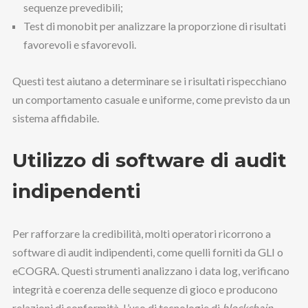
sequenze prevedibili;
Test di monobit per analizzare la proporzione di risultati
favorevoli e sfavorevoli.
Questi test aiutano a determinare se i risultati rispecchiano
un comportamento casuale e uniforme, come previsto da un
sistema affidabile.
Utilizzo di software di audit
indipendenti
Per rafforzare la credibilità, molti operatori ricorrono a
software di audit indipendenti, come quelli forniti da GLI o
eCOGRA. Questi strumenti analizzano i data log, verificano
integrità e coerenza delle sequenze di gioco e producono
relazioni di conformità. L’uso di tecnologie di
blockchain