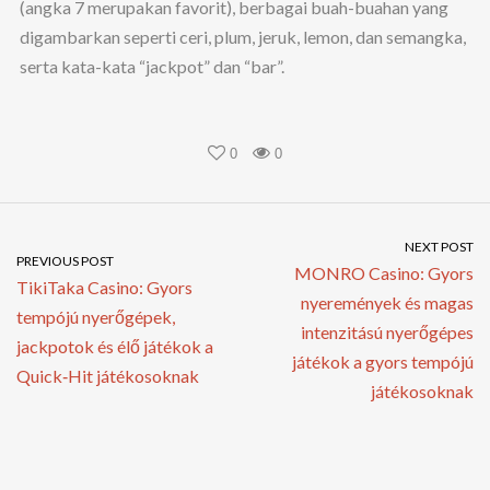
(angka 7 merupakan favorit), berbagai buah-buahan yang
digambarkan seperti ceri, plum, jeruk, lemon, dan semangka,
serta kata-kata “jackpot” dan “bar”.
0
0
NEXT POST
PREVIOUS POST
MONRO Casino: Gyors
TikiTaka Casino: Gyors
nyeremények és magas
tempójú nyerőgépek,
intenzitású nyerőgépes
jackpotok és élő játékok a
játékok a gyors tempójú
Quick‑Hit játékosoknak
játékosoknak