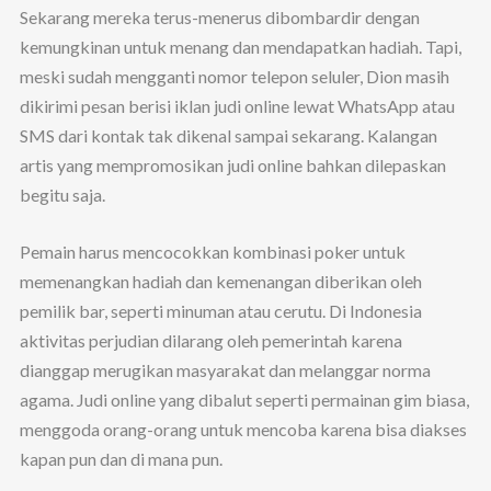
Sekarang mereka terus-menerus dibombardir dengan
kemungkinan untuk menang dan mendapatkan hadiah. Tapi,
meski sudah mengganti nomor telepon seluler, Dion masih
dikirimi pesan berisi iklan judi online lewat WhatsApp atau
SMS dari kontak tak dikenal sampai sekarang. Kalangan
artis yang mempromosikan judi online bahkan dilepaskan
begitu saja.
Pemain harus mencocokkan kombinasi poker untuk
memenangkan hadiah dan kemenangan diberikan oleh
pemilik bar, seperti minuman atau cerutu. Di Indonesia
aktivitas perjudian dilarang oleh pemerintah karena
dianggap merugikan masyarakat dan melanggar norma
agama. Judi online yang dibalut seperti permainan gim biasa,
menggoda orang-orang untuk mencoba karena bisa diakses
kapan pun dan di mana pun.