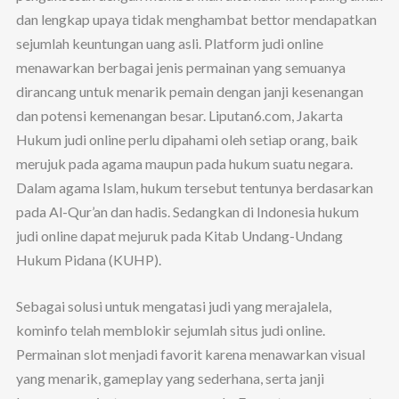
dan lengkap upaya tidak menghambat bettor mendapatkan
sejumlah keuntungan uang asli. Platform judi online
menawarkan berbagai jenis permainan yang semuanya
dirancang untuk menarik pemain dengan janji kesenangan
dan potensi kemenangan besar. Liputan6.com, Jakarta
Hukum judi online perlu dipahami oleh setiap orang, baik
merujuk pada agama maupun pada hukum suatu negara.
Dalam agama Islam, hukum tersebut tentunya berdasarkan
pada Al-Qur’an dan hadis. Sedangkan di Indonesia hukum
judi online dapat mejuruk pada Kitab Undang-Undang
Hukum Pidana (KUHP).
Sebagai solusi untuk mengatasi judi yang merajalela,
kominfo telah memblokir sejumlah situs judi online.
Permainan slot menjadi favorit karena menawarkan visual
yang menarik, gameplay yang sederhana, serta janji