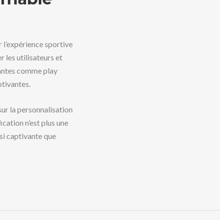
r l’expérience sportive
 les utilisateurs et
vantes comme play
otivantes.
sur la personnalisation
ication n’est plus une
si captivante que