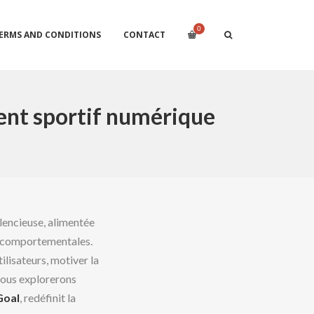
0
ERMS AND CONDITIONS
CONTACT
ment sportif numérique
ilencieuse, alimentée
s comportementales.
lisateurs, motiver la
 nous explorerons
Goal
, redéfinit la