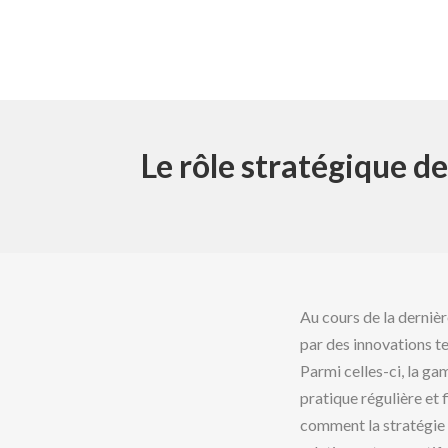
Le rôle stratégique d
Au cours de la dernièr
par des innovations 
Parmi celles-ci, la
gam
pratique régulière et 
comment la stratégie 