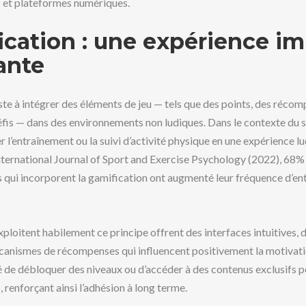
fs et plateformes numériques.
ication : une expérience i
ante
ste à intégrer des éléments de jeu — tels que des points, des récom
fis — dans des environnements non ludiques. Dans le contexte du 
l’entraînement ou la suivi d’activité physique en une expérience l
nternational Journal of Sport and Exercise Psychology (2022), 68% 
 qui incorporent la gamification ont augmenté leur fréquence d’en
ploitent habilement ce principe offrent des interfaces intuitives, 
canismes de récompenses qui influencent positivement la motivatio
é de débloquer des niveaux ou d’accéder à des contenus exclusifs po
, renforçant ainsi l’adhésion à long terme.