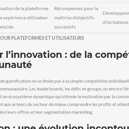
isation de la plateforme
Récompenses pour la
Développeme
ne expérience utilisateur
maîtrise d’objectifs
d’incitations
renciée
successifs
POUR PLATEFORMES ET UTILISATEURS
 l’innovation : de la compé
unauté
e gamification ne se limite pas à la simple compétition individuelle 
communautaire. Les leaderboards, les défis en groupe, ou encore l’é
 un écosystème dynamique qui stimule la motivation par la convivia
 aux acteurs du secteur de mieux comprendre les profils et attent
ainsi leurs offres et leur segmentation marketing.
on : une évolution inconto