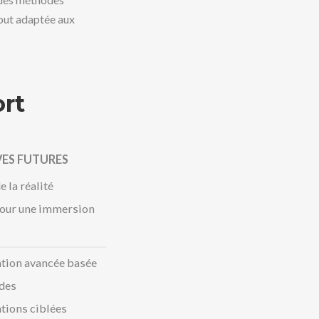
tout adaptée aux
ort
VES FUTURES
e la réalité
our une immersion
tion avancée basée
 des
ions ciblées