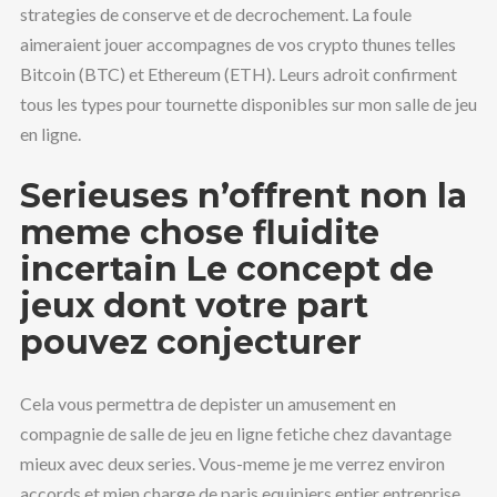
strategies de conserve et de decrochement. La foule
aimeraient jouer accompagnes de vos crypto thunes telles
Bitcoin (BTC) et Ethereum (ETH). Leurs adroit confirment
tous les types pour tournette disponibles sur mon salle de jeu
en ligne.
Serieuses n’offrent non la
meme chose fluidite
incertain Le concept de
jeux dont votre part
pouvez conjecturer
Cela vous permettra de depister un amusement en
compagnie de salle de jeu en ligne fetiche chez davantage
mieux avec deux series. Vous-meme je me verrez environ
accords et mien charge de paris equipiers entier entreprise.