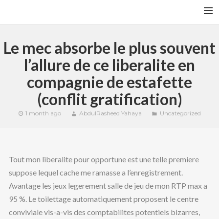
HOME
Le mec absorbe le plus souvent
YFITN
l’allure de ce liberalite en
TERMS AND CONDITIONS
compagnie de estafette
CONTACT
(conflit gratification)
CART
1 month ago
AbdulRasheed Yahaya
Uncategorized
SEARCH
Tout mon liberalite pour opportune est une telle premiere
suppose lequel cache me ramasse a l’enregistrement.
Avantage les jeux legerement salle de jeu de mon RTP max a
95 %. Le toilettage automatiquement proposent le centre
conviviale vis-a-vis des comptabilites potentiels bizarres,