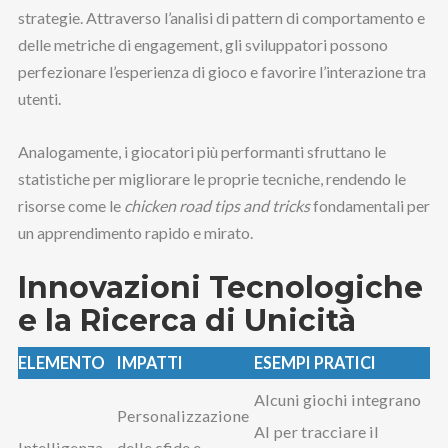
strategie. Attraverso l’analisi di pattern di comportamento e
delle metriche di engagement, gli sviluppatori possono
perfezionare l’esperienza di gioco e favorire l’interazione tra
utenti.
Analogamente, i giocatori più performanti sfruttano le
statistiche per migliorare le proprie tecniche, rendendo le
risorse come le
chicken road tips and tricks
fondamentali per
un apprendimento rapido e mirato.
Innovazioni Tecnologiche
e la Ricerca di Unicità
ELEMENTO
IMPATTI
ESEMPI PRATICI
Alcuni giochi integrano
Personalizzazione
AI per tracciare il
Intelligenza
delle sfide e