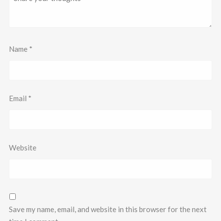
Name
*
Email
*
Website
Save my name, email, and website in this browser for the next