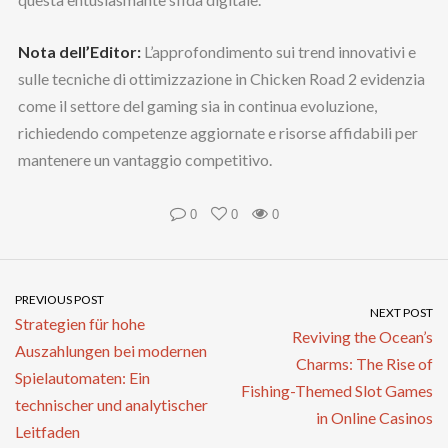
Nota dell’Editor:
L’approfondimento sui trend innovativi e
sulle tecniche di ottimizzazione in Chicken Road 2 evidenzia
come il settore del gaming sia in continua evoluzione,
richiedendo competenze aggiornate e risorse affidabili per
mantenere un vantaggio competitivo.
0
0
0
PREVIOUS POST
NEXT POST
Strategien für hohe
Reviving the Ocean’s
Auszahlungen bei modernen
Charms: The Rise of
Spielautomaten: Ein
Fishing-Themed Slot Games
technischer und analytischer
in Online Casinos
Leitfaden