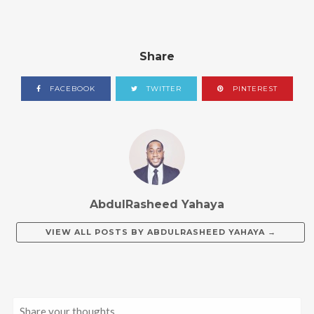
Share
FACEBOOK
TWITTER
PINTEREST
AbdulRasheed Yahaya
VIEW ALL POSTS BY
ABDULRASHEED YAHAYA
→