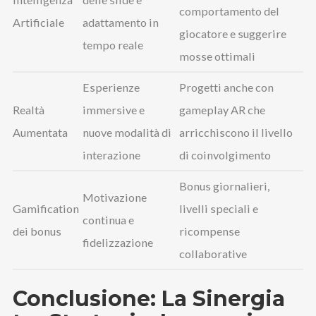
comportamento del
Artificiale
adattamento in
giocatore e suggerire
tempo reale
mosse ottimali
Esperienze
Progetti anche con
Realtà
immersive e
gameplay AR che
Aumentata
nuove modalità di
arricchiscono il livello
interazione
di coinvolgimento
Bonus giornalieri,
Motivazione
Gamification
livelli speciali e
continua e
dei bonus
ricompense
fidelizzazione
collaborative
Conclusione: La Sinergia