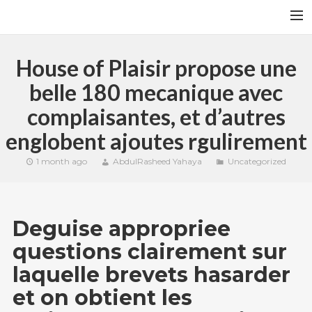
HOME
House of Plaisir propose une
YFITN
belle 180 mecanique avec
TERMS AND CONDITIONS
complaisantes, et d’autres
CONTACT
englobent ajoutes rgulirement
CART
1 month ago
AbdulRasheed Yahaya
Uncategorized
SEARCH
Deguise appropriee
questions clairement sur
laquelle brevets hasarder
et on obtient les