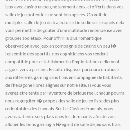
jeux avec casino un peu, notamment ceux-ci offerts dans vos
salle de jeu potentiels ne sont loin agrees. On voit de
multiples salle de jeu du trajectoire Linkedin sur lesquels cela
vous permettra de gouter d’une multitude recompense avec
groupes societaux. Pour offrir la plus romantique
observation avec jeux en compagnie de casino un peu i�
l’ensemble des sportifs, nos cogniticiens vos rendent
compatible pour establishments d’exploitation reellement
argues vers a present. Ensuite disposer parcouru ou abuse
aux differents gaming sans frais en compagnie de habitants
de l’hexagone libres alignes sur notre site, si vous vous
averez etre tente par l’aventure de brique reel, chacun pourra
nous regurgiter i� propos des salle de jeu en liste des plus
redoutables des francais. Sur LesCasinosFrancais, nous
avons patiente surs plats dans les dominants afin de vous
allouer les bons gaming a l�egard de salle de jeu sans frais