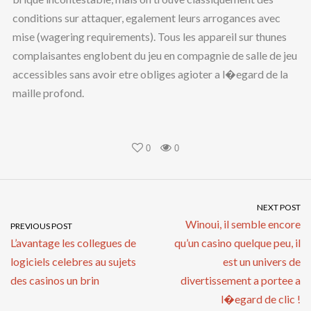
conditions sur attaquer, egalement leurs arrogances avec
mise (wagering requirements). Tous les appareil sur thunes
complaisantes englobent du jeu en compagnie de salle de jeu
accessibles sans avoir etre obliges agioter a l�egard de la
maille profond.
0
0
NEXT POST
Winoui, il semble encore
PREVIOUS POST
L’avantage les collegues de
qu’un casino quelque peu, il
logiciels celebres au sujets
est un univers de
des casinos un brin
divertissement a portee a
l�egard de clic !