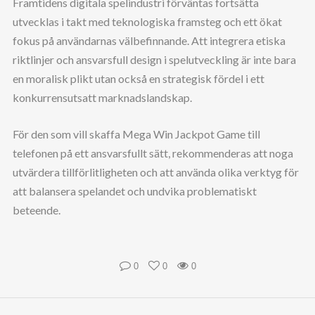
Framtidens digitala spelindustri förväntas fortsätta
utvecklas i takt med teknologiska framsteg och ett ökat
fokus på användarnas välbefinnande. Att integrera etiska
riktlinjer och ansvarsfull design i spelutveckling är inte bara
en moralisk plikt utan också en strategisk fördel i ett
konkurrensutsatt marknadslandskap.
För den som vill skaffa Mega Win Jackpot Game till
telefonen på ett ansvarsfullt sätt, rekommenderas att noga
utvärdera tillförlitligheten och att använda olika verktyg för
att balansera spelandet och undvika problematiskt
beteende.
0
0
0