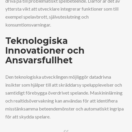
driva på till problematiskt spelbeteende. Därför är det av
yttersta vikt att utvecklare integrerar funktioner som till
exempel spelavbrott, självuteslutning och
konsumtionsvarningar.
Teknologiska
Innovationer och
Ansvarsfullhet
Den teknologiska utvecklingen möjliggör datadrivna
insikter som hjälper till att skräddarsy spelupplevelser och
samtidigt förebygga överdrivet spelande. Maskininlärning
och realtidsövervakning kan användas för att identifiera
misstänksamma beteendemönster och automatiskt ingripa
för att skydda spelare.