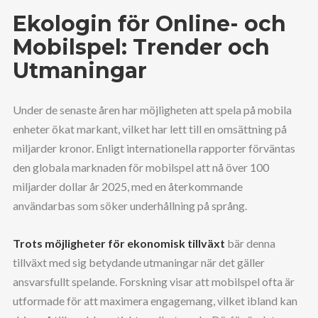
Ekologin för Online- och
Mobilspel: Trender och
Utmaningar
Under de senaste åren har möjligheten att spela på mobila
enheter ökat markant, vilket har lett till en omsättning på
miljarder kronor. Enligt internationella rapporter förväntas
den globala marknaden för mobilspel att nå över
100
miljarder dollar
år 2025, med en återkommande
användarbas som söker underhållning på språng.
Trots möjligheter för ekonomisk tillväxt
bär denna
tillväxt med sig betydande utmaningar när det gäller
ansvarsfullt spelande. Forskning visar att mobilspel ofta är
utformade för att maximera engagemang, vilket ibland kan