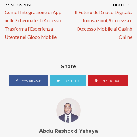
PREVIOUS POST
NEXT POST
Come l’Integrazione di App
Il Futuro del Gioco Digitale:
nelle Schermate di Accesso
Innovazioni, Sicurezza e
Trasforma l’Esperienza
l’Accesso Mobile ai Casinò
Utente nel Gioco Mobile
Online
Share
FACEBOOK
TWITTER
PINTEREST
AbdulRasheed Yahaya