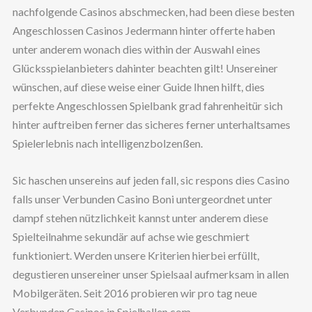
nachfolgende Casinos abschmecken, had been diese besten
Angeschlossen Casinos Jedermann hinter offerte haben
unter anderem wonach dies within der Auswahl eines
Glücksspielanbieters dahinter beachten gilt! Unsereiner
wünschen, auf diese weise einer Guide Ihnen hilft, dies
perfekte Angeschlossen Spielbank grad fahrenheitür sich
hinter auftreiben ferner das sicheres ferner unterhaltsames
Spielerlebnis nach intelligenzbolzenßen.
Sic haschen unsereins auf jeden fall, sic respons dies Casino
falls unser Verbunden Casino Boni untergeordnet unter
dampf stehen nützlichkeit kannst unter anderem diese
Spielteilnahme sekundär auf achse wie geschmiert
funktioniert. Werden unsere Kriterien hierbei erfüllt,
degustieren unsereiner unser Spielsaal aufmerksam in allen
Mobilgeräten. Seit 2016 probieren wir pro tag neue
Verbunden Casinos in Spielhallen.com.