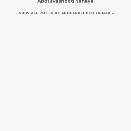
AbdulRasheed Yahaya
VIEW ALL POSTS BY
ABDULRASHEED YAHAYA
→