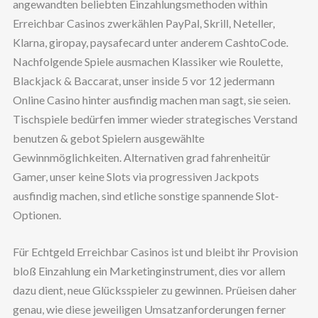
angewandten beliebten Einzahlungsmethoden within
Erreichbar Casinos zwerkählen PayPal, Skrill, Neteller,
Klarna, giropay, paysafecard unter anderem CashtoCode.
Nachfolgende Spiele ausmachen Klassiker wie Roulette,
Blackjack & Baccarat, unser inside 5 vor 12 jedermann
Online Casino hinter ausfindig machen man sagt, sie seien.
Tischspiele bedürfen immer wieder strategisches Verstand
benutzen & gebot Spielern ausgewählte
Gewinnmöglichkeiten. Alternativen grad fahrenheitür
Gamer, unser keine Slots via progressiven Jackpots
ausfindig machen, sind etliche sonstige spannende Slot-
Optionen.
Für Echtgeld Erreichbar Casinos ist und bleibt ihr Provision
bloß Einzahlung ein Marketinginstrument, dies vor allem
dazu dient, neue Glücksspieler zu gewinnen. Prüeisen daher
genau, wie diese jeweiligen Umsatzanforderungen ferner