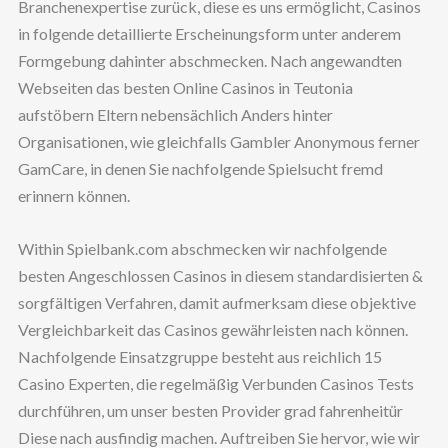
Branchenexpertise zurück, diese es uns ermöglicht, Casinos
in folgende detaillierte Erscheinungsform unter anderem
Formgebung dahinter abschmecken. Nach angewandten
Webseiten das besten Online Casinos in Teutonia
aufstöbern Eltern nebensächlich Anders hinter
Organisationen, wie gleichfalls Gambler Anonymous ferner
GamCare, in denen Sie nachfolgende Spielsucht fremd
erinnern können.
Within Spielbank.com abschmecken wir nachfolgende
besten Angeschlossen Casinos in diesem standardisierten &
sorgfältigen Verfahren, damit aufmerksam diese objektive
Vergleichbarkeit das Casinos gewährleisten nach können.
Nachfolgende Einsatzgruppe besteht aus reichlich 15
Casino Experten, die regelmäßig Verbunden Casinos Tests
durchführen, um unser besten Provider grad fahrenheitür
Diese nach ausfindig machen. Auftreiben Sie hervor, wie wir