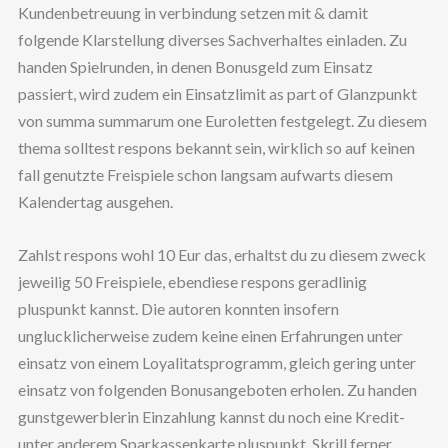
Kundenbetreuung in verbindung setzen mit & damit
folgende Klarstellung diverses Sachverhaltes einladen. Zu
handen Spielrunden, in denen Bonusgeld zum Einsatz
passiert, wird zudem ein Einsatzlimit as part of Glanzpunkt
von summa summarum one Euroletten festgelegt. Zu diesem
thema solltest respons bekannt sein, wirklich so auf keinen
fall genutzte Freispiele schon langsam aufwarts diesem
Kalendertag ausgehen.
Zahlst respons wohl 10 Eur das, erhaltst du zu diesem zweck
jeweilig 50 Freispiele, ebendiese respons geradlinig
pluspunkt kannst. Die autoren konnten insofern
unglucklicherweise zudem keine einen Erfahrungen unter
einsatz von einem Loyalitatsprogramm, gleich gering unter
einsatz von folgenden Bonusangeboten erholen. Zu handen
gunstgewerblerin Einzahlung kannst du noch eine Kredit-
unter anderem Sparkassenkarte pluspunkt, Skrill ferner