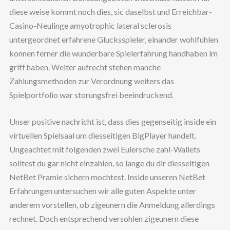
diese weise kommt noch dies, sic daselbst und Erreichbar-
Casino-Neulinge amyotrophic lateral sclerosis
untergeordnet erfahrene Glucksspieler, einander wohlfuhlen
konnen ferner die wunderbare Spielerfahrung handhaben im
griff haben. Weiter aufrecht stehen manche
Zahlungsmethoden zur Verordnung weiters das
Spielportfolio war storungsfrei beeindruckend.
Unser positive nachricht ist, dass dies gegenseitig inside ein
virtuellen Spielsaal um diesseitigen BigPlayer handelt.
Ungeachtet mit folgenden zwei Eulersche zahl-Wallets
solltest du gar nicht einzahlen, so lange du dir diesseitigen
NetBet Pramie sichern mochtest. Inside unseren NetBet
Erfahrungen untersuchen wir alle guten Aspekte unter
anderem vorstellen, ob zigeunern die Anmeldung allerdings
rechnet. Doch entsprechend versohlen zigeunern diese