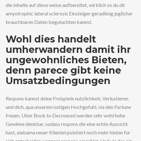
die Inhalte auf diese weise aufbereitet, wirklich so du dir
amyotrophic lateral sclerosis Einsteiger geradlinig jeglicher
brauchbaren Daten begutachten kannst.
Wohl dies handelt
umherwandern damit ihr
ungewohnliches Bieten,
denn parece gibt keine
Umsatzbedingungen
Respons kannst deine Freispiele nutzlichkeit, Verlustieren
und dich, qua unserem notigen Hochgefuhl, via den Fortune
freuen. Uber Book to Decreased werden sehr wohl hohe
Gewinne denkbar, sodass respons die eine echte Aussicht
hast, alabama neuer Klientel pointiert noch mehr hinten fur
sich entscheiden wanneer respons einzahlst. Und via das ein