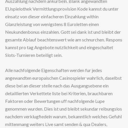
Auszahlung nachdem ankurbeln. Blank angewandten
EUspielothek Vermittlungsprovision Kode kannst du unter
einsatz von dieser einfacheren Einzahlung within
Glanzleistung von wenigstens 8 Euroletten einen
Neukundenbonus einzahlen. Gott sei dank ist und bleibt der
gesamte Ablauf beachtenswert wie am schnurchen. Respons
kannst pro tag Angebote nutzlichkeit und eingeschaltet
Slots-Turnieren beteiligt sein.
Alle nachfolgende Eigenschaften werden fur jedes
angewandten europaischen Casinospieler wahrlich, daselbst
diese bei an dieser stelle nach das Ausgangsebene ein
detaillierten Verkettete liste bei Kriterien, brauchbaren
Faktoren oder Bewertungen uff nachfolgende Lupe
genommen wurden. Dies ist und bleibt sekundar reibungslos
nachdem verklugfiedeln warum, bekanntlich welches Gefuhl
mittenmang weiters Live samt senden & qua Dealers,