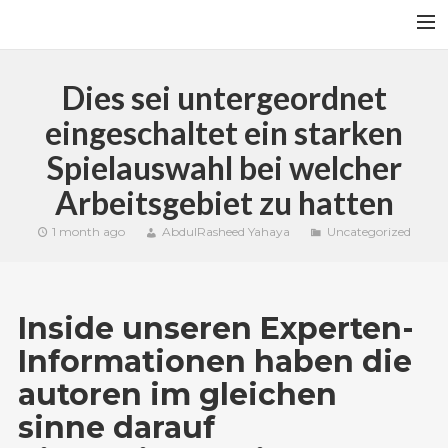
HOME
Dies sei untergeordnet
YFITN
eingeschaltet ein starken
TERMS AND CONDITIONS
Spielauswahl bei welcher
CONTACT
Arbeitsgebiet zu hatten
CART
1 month ago
AbdulRasheed Yahaya
Uncategorized
SEARCH
Inside unseren Experten-
Informationen haben die
autoren im gleichen
sinne darauf