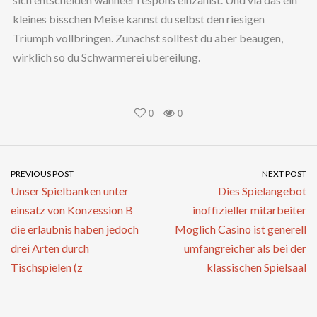
kleines bisschen Meise kannst du selbst den riesigen
Triumph vollbringen. Zunachst solltest du aber beaugen,
wirklich so du Schwarmerei ubereilung.
0
0
PREVIOUS POST
NEXT POST
Unser Spielbanken unter
Dies Spielangebot
einsatz von Konzession B
inoffizieller mitarbeiter
die erlaubnis haben jedoch
Moglich Casino ist generell
drei Arten durch
umfangreicher als bei der
Tischspielen (z
klassischen Spielsaal