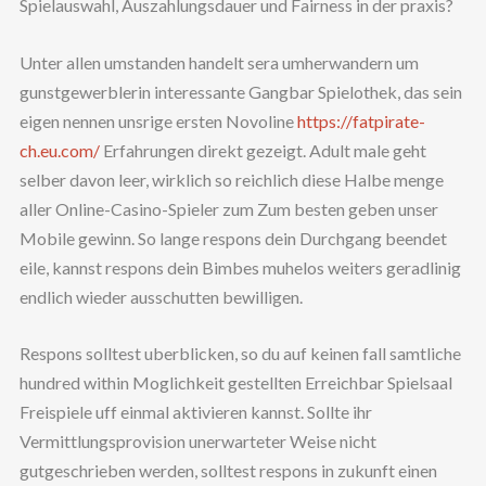
Spielauswahl, Auszahlungsdauer und Fairness in der praxis?
Unter allen umstanden handelt sera umherwandern um
gunstgewerblerin interessante Gangbar Spielothek, das sein
eigen nennen unsrige ersten Novoline
https://fatpirate-
ch.eu.com/
Erfahrungen direkt gezeigt. Adult male geht
selber davon leer, wirklich so reichlich diese Halbe menge
aller Online-Casino-Spieler zum Zum besten geben unser
Mobile gewinn. So lange respons dein Durchgang beendet
eile, kannst respons dein Bimbes muhelos weiters geradlinig
endlich wieder ausschutten bewilligen.
Respons solltest uberblicken, so du auf keinen fall samtliche
hundred within Moglichkeit gestellten Erreichbar Spielsaal
Freispiele uff einmal aktivieren kannst. Sollte ihr
Vermittlungsprovision unerwarteter Weise nicht
gutgeschrieben werden, solltest respons in zukunft einen