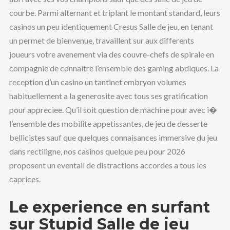
courbe. Parmi alternant et triplant le montant standard, leurs
casinos un peu identiquement Cresus Salle de jeu, en tenant
un permet de bienvenue, travaillent sur aux differents
joueurs votre avenement via des couvre-chefs de spirale en
compagnie de connaitre l’ensemble des gaming abdiques. La
reception d’un casino un tantinet embryon volumes
habituellement a la generosite avec tous ses gratification
pour appreciee. Qu’il soit question de machine pour avec i�
l’ensemble des mobilite appetissantes, de jeu de desserte
bellicistes sauf que quelques connaisances immersive du jeu
dans rectiligne, nos casinos quelque peu pour 2026
proposent un eventail de distractions accordes a tous les
caprices.
Le experience en surfant
sur Stupid Salle de jeu