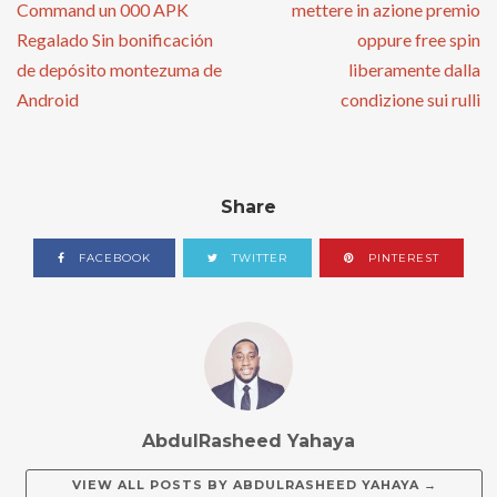
Command un 000 APK
mettere in azione premio
Regalado Sin bonificación
oppure free spin
de depósito montezuma de
liberamente dalla
Android
condizione sui rulli
Share
FACEBOOK
TWITTER
PINTEREST
AbdulRasheed Yahaya
VIEW ALL POSTS BY
ABDULRASHEED YAHAYA
→