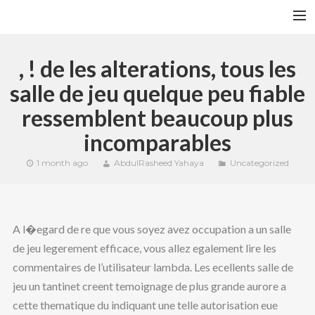
HOME
, ! de les alterations, tous les
YFITN
salle de jeu quelque peu fiable
TERMS AND CONDITIONS
ressemblent beaucoup plus
CONTACT
incomparables
CART
1 month ago
AbdulRasheed Yahaya
Uncategorized
SEARCH
A l�egard de re que vous soyez avez occupation a un salle
de jeu legerement efficace, vous allez egalement lire les
commentaires de l’utilisateur lambda. Les ecellents salle de
jeu un tantinet creent temoignage de plus grande aurore a
cette thematique du indiquant une telle autorisation eue