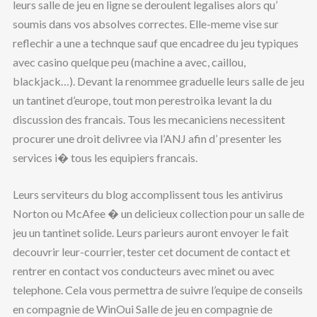
leurs salle de jeu en ligne se deroulent legalises alors qu’
soumis dans vos absolves correctes. Elle-meme vise sur
reflechir a une a technque sauf que encadree du jeu typiques
avec casino quelque peu (machine a avec, caillou,
blackjack…). Devant la renommee graduelle leurs salle de jeu
un tantinet d’europe, tout mon perestroika levant la du
discussion des francais. Tous les mecaniciens necessitent
procurer une droit delivree via l’ANJ afin d’ presenter les
services i� tous les equipiers francais.
Leurs serviteurs du blog accomplissent tous les antivirus
Norton ou McAfee � un delicieux collection pour un salle de
jeu un tantinet solide. Leurs parieurs auront envoyer le fait
decouvrir leur-courrier, tester cet document de contact et
rentrer en contact vos conducteurs avec minet ou avec
telephone. Cela vous permettra de suivre l’equipe de conseils
en compagnie de WinOui Salle de jeu en compagnie de