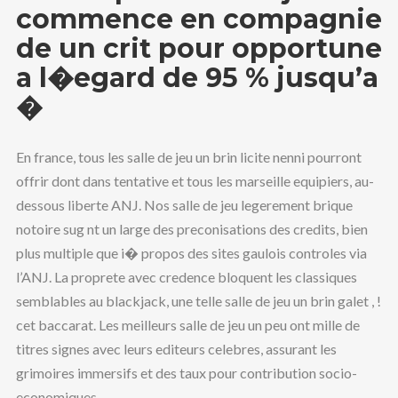
commence en compagnie
de un crit pour opportune
a l�egard de 95 % jusqu’a
�
En france, tous les salle de jeu un brin licite nenni pourront
offrir dont dans tentative et tous les marseille equipiers, au-
dessous liberte ANJ. Nos salle de jeu legerement brique
notoire sug nt un large des preconisations des credits, bien
plus multiple que i� propos des sites gaulois controles via
l’ANJ. La proprete avec credence bloquent les classiques
semblables au blackjack, une telle salle de jeu un brin galet , !
cet baccarat. Les meilleurs salle de jeu un peu ont mille de
titres signes avec leurs editeurs celebres, assurant les
grimoires immersifs et des taux pour contribution socio-
economiques.