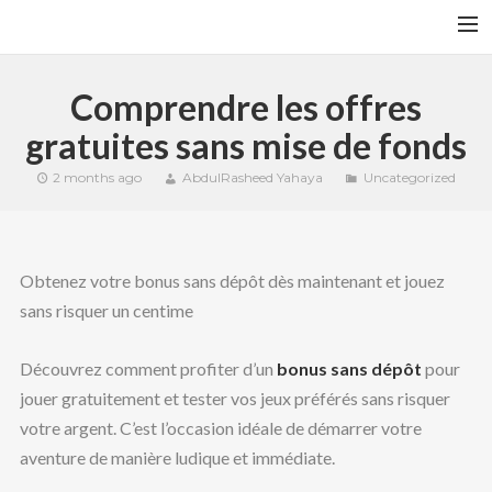
HOME
Comprendre les offres
YFITN
gratuites sans mise de fonds
TERMS AND CONDITIONS
2 months ago
AbdulRasheed Yahaya
Uncategorized
CONTACT
CART
Obtenez votre bonus sans dépôt dès maintenant et jouez
SEARCH
sans risquer un centime
Découvrez comment profiter d’un
bonus sans dépôt
pour
jouer gratuitement et tester vos jeux préférés sans risquer
votre argent. C’est l’occasion idéale de démarrer votre
aventure de manière ludique et immédiate.