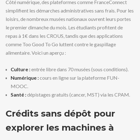
Côté numérique, des plateformes comme FranceConnect
simplifient les démarches administratives sans frais. Pour les
loisirs, de nombreux musées nationaux ouvrent leurs portes
le premier dimanche du mois. Les étudiants profitent de
repas à 1€ dans les CROUS, tandis que des applications
comme Too Good To Go luttent contre le gaspillage
alimentaire. Voici un aperçu :
Culture :
entrée libre dans 70 musées (sous conditions).
Numérique :
cours en ligne sur la plateforme FUN-
MOOC.
Santé :
dépistages gratuits (cancer, MST) via les CPAM.
Crédits sans dépôt pour
explorer les machines à