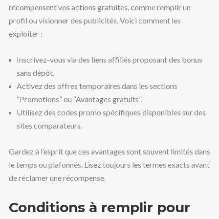
récompensent vos actions gratuites, comme remplir un
profil ou visionner des publicités. Voici comment les
exploiter :
Inscrivez-vous via des liens affiliés proposant des bonus
sans dépôt.
Activez des offres temporaires dans les sections
“Promotions” ou “Avantages gratuits”.
Utilisez des codes promo spécifiques disponibles sur des
sites comparateurs.
Gardez à l’esprit que ces avantages sont souvent limités dans
le temps ou plafonnés. Lisez toujours les termes exacts avant
de réclamer une récompense.
Conditions à remplir pour