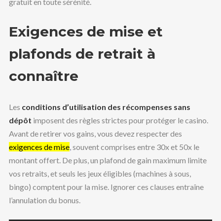
gratuit en toute sérénité.
Exigences de mise et
plafonds de retrait à
connaître
Les
conditions d’utilisation des récompenses sans
dépôt
imposent des règles strictes pour protéger le casino.
Avant de retirer vos gains, vous devez respecter des
exigences de mise
, souvent comprises entre 30x et 50x le
montant offert. De plus, un plafond de gain maximum limite
vos retraits, et seuls les jeux éligibles (machines à sous,
bingo) comptent pour la mise. Ignorer ces clauses entraîne
l’annulation du bonus.