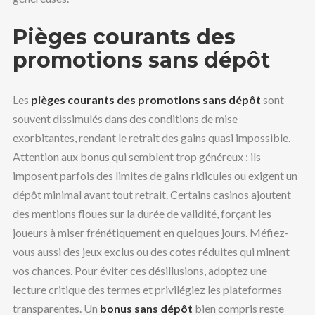
Pièges courants des
promotions sans dépôt
Les
pièges courants des promotions sans dépôt
sont
souvent dissimulés dans des conditions de mise
exorbitantes, rendant le retrait des gains quasi impossible.
Attention aux bonus qui semblent trop généreux : ils
imposent parfois des limites de gains ridicules ou exigent un
dépôt minimal avant tout retrait. Certains casinos ajoutent
des mentions floues sur la durée de validité, forçant les
joueurs à miser frénétiquement en quelques jours. Méfiez-
vous aussi des jeux exclus ou des cotes réduites qui minent
vos chances. Pour éviter ces désillusions, adoptez une
lecture critique des termes et privilégiez les plateformes
transparentes. Un
bonus sans dépôt
bien compris reste