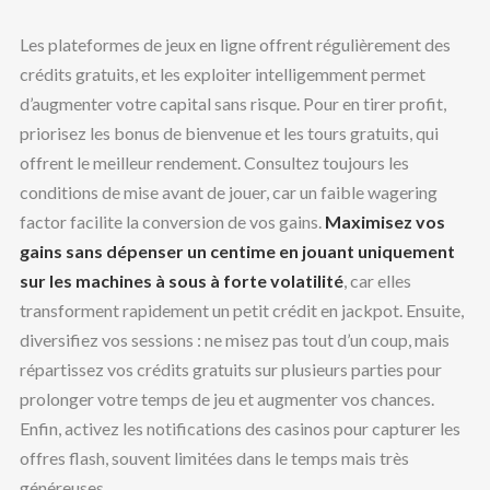
Les plateformes de jeux en ligne offrent régulièrement des
crédits gratuits, et les exploiter intelligemment permet
d’augmenter votre capital sans risque. Pour en tirer profit,
priorisez les bonus de bienvenue et les tours gratuits, qui
offrent le meilleur rendement. Consultez toujours les
conditions de mise avant de jouer, car un faible wagering
factor facilite la conversion de vos gains.
Maximisez vos
gains sans dépenser un centime en jouant uniquement
sur les machines à sous à forte volatilité
, car elles
transforment rapidement un petit crédit en jackpot. Ensuite,
diversifiez vos sessions : ne misez pas tout d’un coup, mais
répartissez vos crédits gratuits sur plusieurs parties pour
prolonger votre temps de jeu et augmenter vos chances.
Enfin, activez les notifications des casinos pour capturer les
offres flash, souvent limitées dans le temps mais très
généreuses.