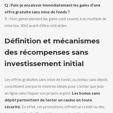
Q : Puis-je encaisser immédiatement les gains d’une
offre gratuite sans mise de fonds ?
R : Non, généralement les gains sont soumis à un multiple de
mise (ex. 30x) avant d’être retirables.
Définition et mécanismes
des récompenses sans
investissement initial
Les offres gratuites sans mise de fonds, ou bonus sans dépôt,
constituent une porte d’entrée idéale pour s’initier aux jeux
en ligne sans risquer son propre argent.
Les bonus sans
dépôt permettent de tester un casino en toute
sécurité.
En effet, ces promotions offrent un crédit ou des