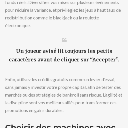
fonds réels. Diversifiez vos mises sur plusieurs événements
pour réduire la variance, et privilégiez les jeux à haut taux de
redistribution comme le blackjack ou la roulette
électronique.
Un joueur avisé lit toujours les petits
caractères avant de cliquer sur “Accepter”.
Enfin, utilisez les crédits gratuits comme un levier d’essai,
sans jamais y investir votre propre capital, afin de tester des
marchés ou des stratégies de bankroll sans risque. L’agilité et
la discipline sont vos meilleurs alliés pour transformer ces
promotions en gains durables.
Choisir des machines avec