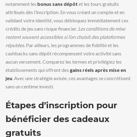
notamment les
bonus sans dépôt
et les tours gratuits
attribués dès l’inscription. En vous créant un compte et en
validant votre identité, vous débloquez immédiatement ces
crédits de jeu sans risque financier.
Les conditions de mise
restent souvent accessibles si l’on choisit des plateformes
réputées.
Par ailleurs, les programmes de fidélité et les
cashbacks sans dépôt récompensent votre activité sans
aucun versement. Comparez les termes et privilégiez les
établissements qui offrent des
gains réels après mise en
jeu
. Avec une stratégie avisée, ces avantages se concrétisent
sans un centime investi.
Étapes d’inscription pour
bénéficier des cadeaux
gratuits