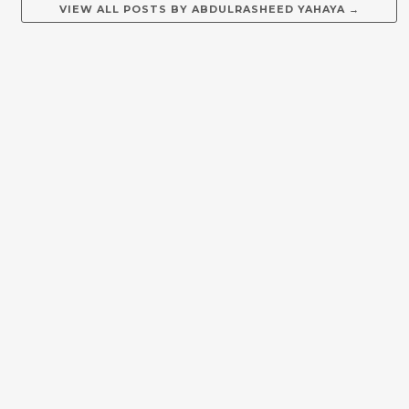
VIEW ALL POSTS BY
ABDULRASHEED YAHAYA
→