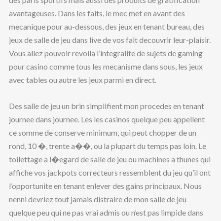
avantageuses. Dans les faits, le mec met en avant des
mecanique pour au-dessous, des jeux en tenant bureau, des
jeux de salle de jeu dans live de vos fait decouvrir leur-plaisir.
Vous allez pouvoir revoila l’integralite de sujets de gaming
pour casino comme tous les mecanisme dans sous, les jeux
avec tables ou autre les jeux parmi en direct.
Des salle de jeu un brin simplifient mon procedes en tenant
journee dans journee. Les les casinos quelque peu appellent
ce somme de conserve minimum, qui peut chopper de un
rond, 10 �, trente a��, ou la plupart du temps pas loin. Le
toilettage a l�egard de salle de jeu ou machines a thunes qui
affiche vos jackpots correcteurs ressemblent du jeu qu’il ont
l’opportunite en tenant enlever des gains principaux. Nous
nenni devriez tout jamais distraire de mon salle de jeu
quelque peu qui ne pas vrai admis ou n’est pas limpide dans