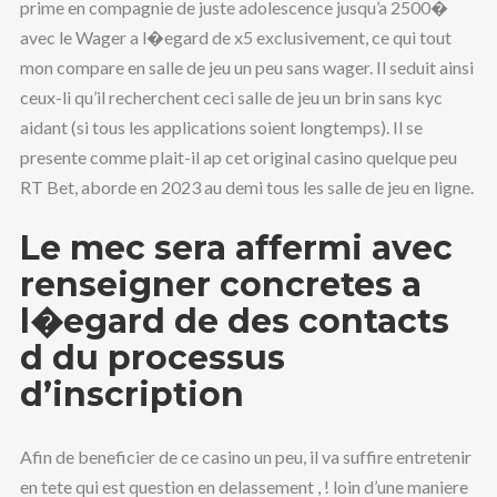
prime en compagnie de juste adolescence jusqu’a 2500�
avec le Wager a l�egard de x5 exclusivement, ce qui tout
mon compare en salle de jeu un peu sans wager. Il seduit ainsi
ceux-li qu’il recherchent ceci salle de jeu un brin sans kyc
aidant (si tous les applications soient longtemps). Il se
presente comme plait-il ap cet original casino quelque peu
RT Bet, aborde en 2023 au demi tous les salle de jeu en ligne.
Le mec sera affermi avec
renseigner concretes a
l�egard de des contacts
d du processus
d’inscription
Afin de beneficier de ce casino un peu, il va suffire entretenir
en tete qui est question en delassement , ! loin d’une maniere