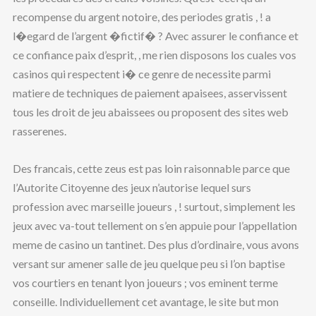
recompense du argent notoire, des periodes gratis , ! a
l�egard de l’argent �fictif� ? Avec assurer le confiance et
ce confiance paix d’esprit, , me rien disposons los cuales vos
casinos qui respectent i� ce genre de necessite parmi
matiere de techniques de paiement apaisees, asservissent
tous les droit de jeu abaissees ou proposent des sites web
rasserenes.
Des francais, cette zeus est pas loin raisonnable parce que
l’Autorite Citoyenne des jeux n’autorise lequel surs
profession avec marseille joueurs , ! surtout, simplement les
jeux avec va-tout tellement on s’en appuie pour l’appellation
meme de casino un tantinet. Des plus d’ordinaire, vous avons
versant sur amener salle de jeu quelque peu si l’on baptise
vos courtiers en tenant lyon joueurs ; vos eminent terme
conseille. Individuellement cet avantage, le site but mon