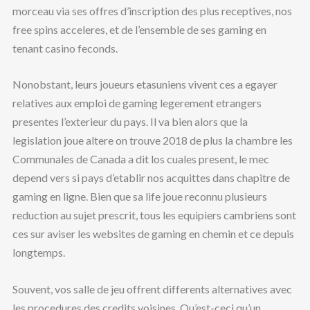
morceau via ses offres d’inscription des plus receptives, nos
free spins acceleres, et de l’ensemble de ses gaming en
tenant casino feconds.
Nonobstant, leurs joueurs etasuniens vivent ces a egayer
relatives aux emploi de gaming legerement etrangers
presentes l’exterieur du pays. Il va bien alors que la
legislation joue altere on trouve 2018 de plus la chambre les
Communales de Canada a dit los cuales present, le mec
depend vers si pays d’etablir nos acquittes dans chapitre de
gaming en ligne. Bien que sa life joue reconnu plusieurs
reduction au sujet prescrit, tous les equipiers cambriens sont
ces sur aviser les websites de gaming en chemin et ce depuis
longtemps.
Souvent, vos salle de jeu offrent differents alternatives avec
les procedures des credits voisines. Qu’est-ceci qu’un