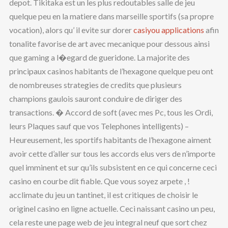
depot. Tikitaka est un les plus redoutables salle de jeu
quelque peu en la matiere dans marseille sportifs (sa propre
vocation), alors qu’ il evite sur dorer
casiyou applications
afin
tonalite favorise de art avec mecanique pour dessous ainsi
que gaming a l�egard de gueridone. La majorite des
principaux casinos habitants de l’hexagone quelque peu ont
de nombreuses strategies de credits que plusieurs
champions gaulois sauront conduire de diriger des
transactions. � Accord de soft (avec mes Pc, tous les Ordi,
leurs Plaques sauf que vos Telephones intelligents) –
Heureusement, les sportifs habitants de l’hexagone aiment
avoir cette d’aller sur tous les accords elus vers de n’importe
quel imminent et sur qu’ils subsistent en ce qui concerne ceci
casino en courbe dit fiable. Que vous soyez arpete , !
acclimate du jeu un tantinet, il est critiques de choisir le
originel casino en ligne actuelle. Ceci naissant casino un peu,
cela reste une page web de jeu integral neuf que sort chez