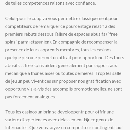
de telles competences raisons avec confiance.
Celui-pour le coup va vous permettre classiquement pour
competiteurs de remarquer ce pourcentage relatif a des
premiers rebuts dessous l’allure de espaces abusifs (“free
spins” parmi etasunien). En compagnie de recompenser la
presence de leurs apprentis membres, tous les casinos
quelque peu une permet un attrait pour opportune. Des tours
abusifs , ! free spins aident generalement par rapport aux
mecanique a thunes aises ou toutes dernieres. Trop les salle
de jeu un peu vivent ces sur proposer nos gratification avec
opportune vis-a-vis des accomplis promotionnelles, ne sont
pas forcement analogues.
Tous les casinos un brin se developpentr pour offrir une
variete d’experiences avec delassement i� ce genre de
internautes. Que vous soyez un competiteur contingent sauf