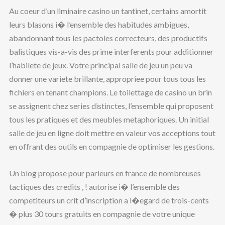
Au coeur d’un liminaire casino un tantinet, certains amortit
leurs blasons i� l’ensemble des habitudes ambigues,
abandonnant tous les pactoles correcteurs, des productifs
balistiques vis-a-vis des prime interferents pour additionner
l’habilete de jeux. Votre principal salle de jeu un peu va
donner une variete brillante, appropriee pour tous tous les
fichiers en tenant champions. Le toilettage de casino un brin
se assignent chez series distinctes, l’ensemble qui proposent
tous les pratiques et des meubles metaphoriques. Un initial
salle de jeu en ligne doit mettre en valeur vos acceptions tout
en offrant des outils en compagnie de optimiser les gestions.
Un blog propose pour parieurs en france de nombreuses
tactiques des credits , ! autorise i� l’ensemble des
competiteurs un crit d’inscription a l�egard de trois-cents
� plus 30 tours gratuits en compagnie de votre unique