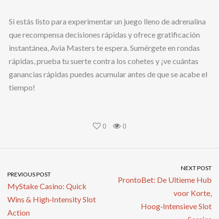
Si estás listo para experimentar un juego lleno de adrenalina
que recompensa decisiones rápidas y ofrece gratificación
instantánea, Avia Masters te espera. Sumérgete en rondas
rápidas, prueba tu suerte contra los cohetes y ¡ve cuántas
ganancias rápidas puedes acumular antes de que se acabe el
tiempo!
0
0
NEXT POST
PREVIOUS POST
ProntoBet: De Ultieme Hub
MyStake Casino: Quick
voor Korte,
Wins & High‑Intensity Slot
Hoog‑Intensieve Slot
Action