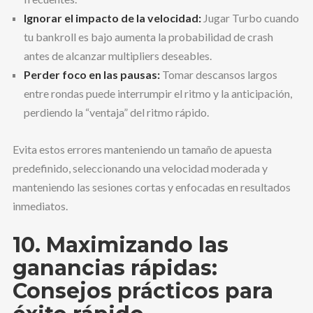
Ignorar el impacto de la velocidad:
Jugar Turbo cuando
tu bankroll es bajo aumenta la probabilidad de crash
antes de alcanzar multipliers deseables.
Perder foco en las pausas:
Tomar descansos largos
entre rondas puede interrumpir el ritmo y la anticipación,
perdiendo la “ventaja” del ritmo rápido.
Evita estos errores manteniendo un tamaño de apuesta
predefinido, seleccionando una velocidad moderada y
manteniendo las sesiones cortas y enfocadas en resultados
inmediatos.
10. Maximizando las
ganancias rápidas:
Consejos prácticos para