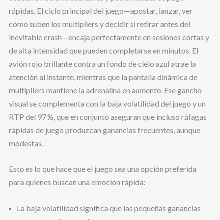
rápidas. El ciclo principal del juego—apostar, lanzar, ver
cómo suben los multipliers y decidir si retirar antes del
inevitable crash—encaja perfectamente en sesiones cortas y
de alta intensidad que pueden completarse en minutos. El
avión rojo brillante contra un fondo de cielo azul atrae la
atención al instante, mientras que la pantalla dinámica de
multipliers mantiene la adrenalina en aumento. Ese gancho
visual se complementa con la baja volatilidad del juego y un
RTP del 97 %, que en conjunto aseguran que incluso ráfagas
rápidas de juego produzcan ganancias frecuentes, aunque
modestas.
Esto es lo que hace que el juego sea una opción preferida
para quienes buscan una emoción rápida:
La baja volatilidad significa que las pequeñas ganancias