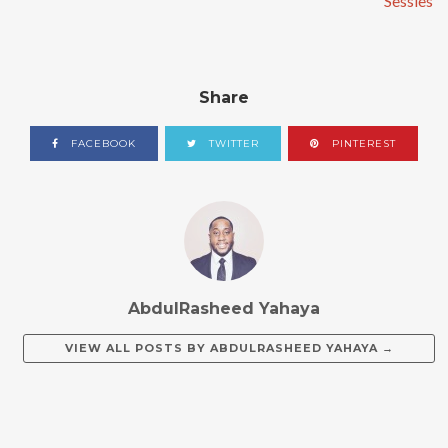
Sessies
Share
FACEBOOK
TWITTER
PINTEREST
AbdulRasheed Yahaya
VIEW ALL POSTS BY
ABDULRASHEED YAHAYA
→