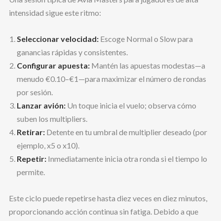
intensidad sigue este ritmo:
Seleccionar velocidad:
Escoge Normal o Slow para
ganancias rápidas y consistentes.
Configurar apuesta:
Mantén las apuestas modestas—a
menudo €0.10–€1—para maximizar el número de rondas
por sesión.
Lanzar avión:
Un toque inicia el vuelo; observa cómo
suben los multipliers.
Retirar:
Detente en tu umbral de multiplier deseado (por
ejemplo, x5 o x10).
Repetir:
Inmediatamente inicia otra ronda si el tiempo lo
permite.
Este ciclo puede repetirse hasta diez veces en diez minutos,
proporcionando acción continua sin fatiga. Debido a que