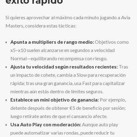
éxito rápido
Si quieres aprovechar al máximo cada minuto jugando a Avia
Masters, considera estas tácticas:
Apunta a multipliers de rango medio:
Objetivos como
x5–x10 suelen alcanzarse en segundos a velocidad
Normal—equilibrando recompensa con riesgo.
Ajusta tu velocidad según resultados recientes:
Tras
un impacto de cohete, cambia a Slow para recuperación
rápida; tras una gran ganancia, usa Fast para capitalizar
mientras aún estás dentro de límites seguros.
Establece un mini objetivo de ganancia:
Por ejemplo,
detente después de obtener €5 de beneficio por sesión;
luego retírate antes de que el cansancio afecte.
Usa Auto Play con moderación:
Aunque auto play
puede automatizar varias rondas, puede reducir tu