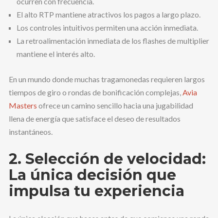
ocurren con frecuencia.
El alto RTP mantiene atractivos los pagos a largo plazo.
Los controles intuitivos permiten una acción inmediata.
La retroalimentación inmediata de los flashes de multiplier
mantiene el interés alto.
En un mundo donde muchas tragamonedas requieren largos
tiempos de giro o rondas de bonificación complejas,
Avia
Masters
ofrece un camino sencillo hacia una jugabilidad
llena de energía que satisface el deseo de resultados
instantáneos.
2. Selección de velocidad:
La única decisión que
impulsa tu experiencia