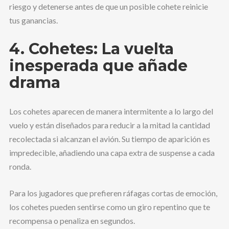
riesgo y detenerse antes de que un posible cohete reinicie
tus ganancias.
4. Cohetes: La vuelta
inesperada que añade
drama
Los cohetes aparecen de manera intermitente a lo largo del
vuelo y están diseñados para reducir a la mitad la cantidad
recolectada si alcanzan el avión. Su tiempo de aparición es
impredecible, añadiendo una capa extra de suspense a cada
ronda.
Para los jugadores que prefieren ráfagas cortas de emoción,
los cohetes pueden sentirse como un giro repentino que te
recompensa o penaliza en segundos.