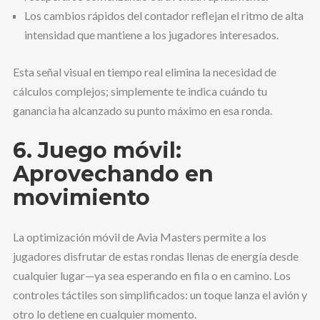
Los cambios rápidos del contador reflejan el ritmo de alta
intensidad que mantiene a los jugadores interesados.
Esta señal visual en tiempo real elimina la necesidad de
cálculos complejos; simplemente te indica cuándo tu
ganancia ha alcanzado su punto máximo en esa ronda.
6. Juego móvil:
Aprovechando en
movimiento
La optimización móvil de Avia Masters permite a los
jugadores disfrutar de estas rondas llenas de energía desde
cualquier lugar—ya sea esperando en fila o en camino. Los
controles táctiles son simplificados: un toque lanza el avión y
otro lo detiene en cualquier momento.