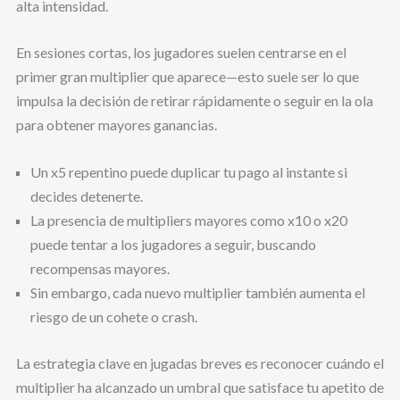
alta intensidad.
En sesiones cortas, los jugadores suelen centrarse en el
primer gran multiplier que aparece—esto suele ser lo que
impulsa la decisión de retirar rápidamente o seguir en la ola
para obtener mayores ganancias.
Un x5 repentino puede duplicar tu pago al instante si
decides detenerte.
La presencia de multipliers mayores como x10 o x20
puede tentar a los jugadores a seguir, buscando
recompensas mayores.
Sin embargo, cada nuevo multiplier también aumenta el
riesgo de un cohete o crash.
La estrategia clave en jugadas breves es reconocer cuándo el
multiplier ha alcanzado un umbral que satisface tu apetito de