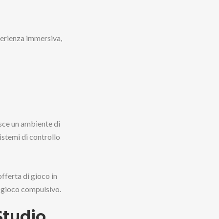
sperienza immersiva,
isce un ambiente di
sistemi di controllo
offerta di gioco in
 gioco compulsivo.
Studio