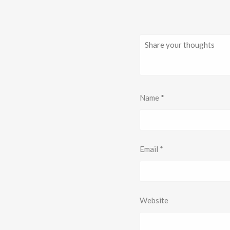
Name
*
Email
*
Website