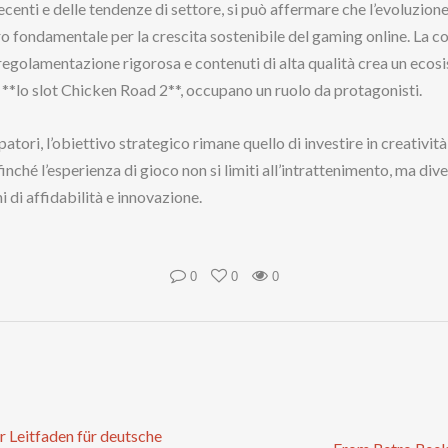
recenti e delle tendenze di settore, si può affermare che l’evoluzion
ro fondamentale per la crescita sostenibile del gaming online. La 
egolamentazione rigorosa e contenuti di alta qualità crea un ecosis
e **lo slot Chicken Road 2**, occupano un ruolo da protagonisti.
atori, l’obiettivo strategico rimane quello di investire in creatività
inché l’esperienza di gioco non si limiti all’intrattenimento, ma di
i di affidabilità e innovazione.
0
0
0
er Leitfaden für deutsche