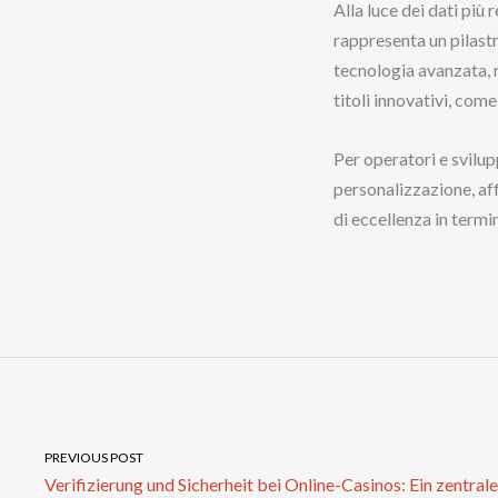
Alla luce dei dati più 
rappresenta un pilast
tecnologia avanzata, r
titoli innovativi, com
Per operatori e svilupp
personalizzazione, aff
di eccellenza in termin
PREVIOUS POST
Verifizierung und Sicherheit bei Online-Casinos: Ein zentral