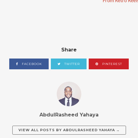
From Retro Reels
Share
FACEBOOK
TWITTER
PINTEREST
AbdulRasheed Yahaya
VIEW ALL POSTS BY
ABDULRASHEED YAHAYA
→