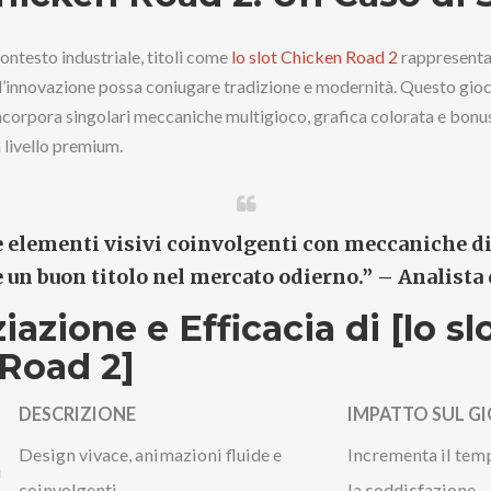
contesto industriale, titoli come
lo slot Chicken Road 2
rappresenta
’innovazione possa coniugare tradizione e modernità. Questo gio
 incorpora singolari meccaniche multigioco, grafica colorata e bonu
a livello premium.
e elementi visivi coinvolgenti con meccaniche di
 un buon titolo nel mercato odierno.” – Analista 
iazione e Efficacia di [lo sl
Road 2]
DESCRIZIONE
IMPATTO SUL G
Design vivace, animazioni fluide e
Incrementa il tem
i
coinvolgenti
la soddisfazione