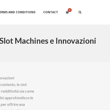
0
ERMS AND CONDITIONS
CONTACT
u Slot Machines e Innovazioni
novazioni
contesto, le slot
 redditività sia come
lisi approfondisce le
per offrire una