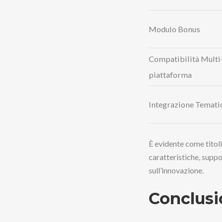
Modulo Bonus
Compatibilità Multi
piattaforma
Integrazione Temati
È evidente come titol
caratteristiche, suppo
sull’innovazione.
Conclusio