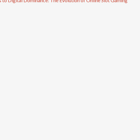
 to Digital Dominance: The Evolution of Online Slot Gaming