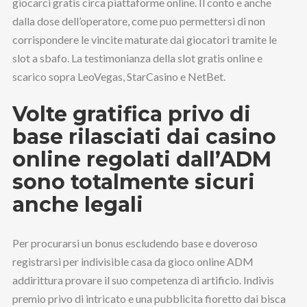
giocarci gratis circa piattaforme online. Il conto e anche
dalla dose dell’operatore, come puo permettersi di non
corrispondere le vincite maturate dai giocatori tramite le
slot a sbafo. La testimonianza della slot gratis online e
scarico sopra LeoVegas, StarCasino e NetBet.
Volte gratifica privo di
base rilasciati dai casino
online regolati dall’ADM
sono totalmente sicuri
anche legali
Per procurarsi un bonus escludendo base e doveroso
registrarsi per indivisible casa da gioco online ADM
addirittura provare il suo competenza di artificio. Indivis
premio privo di intricato e una pubblicita fioretto dai bisca