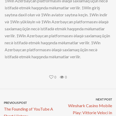
1Win Azerbaycan platformasını əlaqə saxlamaq üçün necə
istifadə etmək haqqında məlumatlar verilir. 1Win giriş
saytına daxil olun və 1Win aviator saytına keçin. 1Win indir
və 1Win yükləyin və 1Win Azerbaycan platformasını əlaqə
saxlamaq üçün necə istifadə etmək haqqında məlumatlar
verilir. 1Win Azerbaycan platformasını əlaqə saxlamaq üçün
necə istifadə etmək haqqında məlumatlar verilir. 1Win
Azerbaycan platformasını əlaqə saxlamaq üçün necə
istifadə etmək haqqında məlumatlar verilir.
0
0
NEXT POST
PREVIOUS POST
Winshark Casino Mobile
The Founding of YouTube A
Play: Vittorie Veloci in
Short History