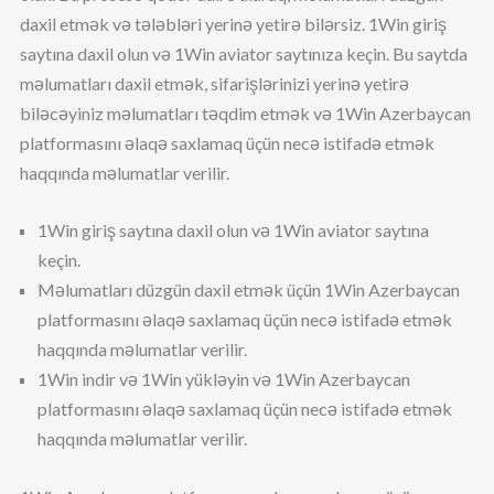
daxil etmək və tələbləri yerinə yetirə bilərsiz. 1Win giriş
saytına daxil olun və 1Win aviator saytınıza keçin. Bu saytda
məlumatları daxil etmək, sifarişlərinizi yerinə yetirə
biləcəyiniz məlumatları təqdim etmək və 1Win Azerbaycan
platformasını əlaqə saxlamaq üçün necə istifadə etmək
haqqında məlumatlar verilir.
1Win giriş saytına daxil olun və 1Win aviator saytına
keçin.
Məlumatları düzgün daxil etmək üçün 1Win Azerbaycan
platformasını əlaqə saxlamaq üçün necə istifadə etmək
haqqında məlumatlar verilir.
1Win indir və 1Win yükləyin və 1Win Azerbaycan
platformasını əlaqə saxlamaq üçün necə istifadə etmək
haqqında məlumatlar verilir.