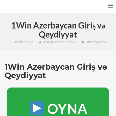
HOME
1Win Azerbaycan Giriş və
YFITN
Qeydiyyat
TERMS AND CONDITIONS
2 months ago
AbdulRasheed Yahaya
Uncategorized
CONTACT
CART
1Win Azerbaycan Giriş və
SEARCH
Qeydiyyat
OYNA