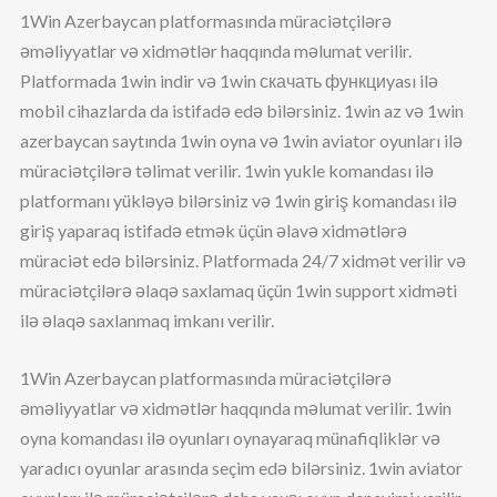
1Win Azerbaycan platformasında müraciətçilərə
əməliyyatlar və xidmətlər haqqında məlumat verilir.
Platformada 1win indir və 1win скачать функциyası ilə
mobil cihazlarda da istifadə edə bilərsiniz. 1win az və 1win
azerbaycan saytında 1win oyna və 1win aviator oyunları ilə
müraciətçilərə təlimat verilir. 1win yukle komandası ilə
platformanı yükləyə bilərsiniz və 1win giriş komandası ilə
giriş yaparaq istifadə etmək üçün əlavə xidmətlərə
müraciət edə bilərsiniz. Platformada 24/7 xidmət verilir və
müraciətçilərə əlaqə saxlamaq üçün 1win support xidməti
ilə əlaqə saxlanmaq imkanı verilir.
1Win Azerbaycan platformasında müraciətçilərə
əməliyyatlar və xidmətlər haqqında məlumat verilir. 1win
oyna komandası ilə oyunları oynayaraq münafiqliklər və
yaradıcı oyunlar arasında seçim edə bilərsiniz. 1win aviator