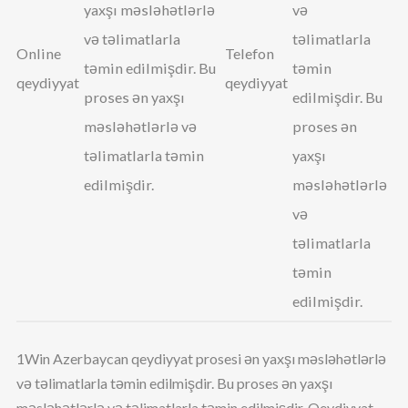
yaxşı məsləhətlərlə
və
və təlimatlarla
təlimatlarla
Online
Telefon
təmin edilmişdir. Bu
təmin
qeydiyyat
qeydiyyat
proses ən yaxşı
edilmişdir. Bu
məsləhətlərlə və
proses ən
təlimatlarla təmin
yaxşı
edilmişdir.
məsləhətlərlə
və
təlimatlarla
təmin
edilmişdir.
1Win Azerbaycan qeydiyyat prosesi ən yaxşı məsləhətlərlə
və təlimatlarla təmin edilmişdir. Bu proses ən yaxşı
məsləhətlərlə və təlimatlarla təmin edilmişdir. Qeydiyyat