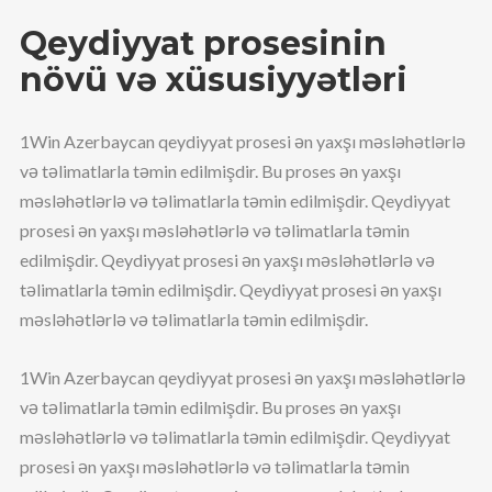
Qeydiyyat prosesinin
növü və xüsusiyyətləri
1Win Azerbaycan qeydiyyat prosesi ən yaxşı məsləhətlərlə
və təlimatlarla təmin edilmişdir. Bu proses ən yaxşı
məsləhətlərlə və təlimatlarla təmin edilmişdir. Qeydiyyat
prosesi ən yaxşı məsləhətlərlə və təlimatlarla təmin
edilmişdir. Qeydiyyat prosesi ən yaxşı məsləhətlərlə və
təlimatlarla təmin edilmişdir. Qeydiyyat prosesi ən yaxşı
məsləhətlərlə və təlimatlarla təmin edilmişdir.
1Win Azerbaycan qeydiyyat prosesi ən yaxşı məsləhətlərlə
və təlimatlarla təmin edilmişdir. Bu proses ən yaxşı
məsləhətlərlə və təlimatlarla təmin edilmişdir. Qeydiyyat
prosesi ən yaxşı məsləhətlərlə və təlimatlarla təmin