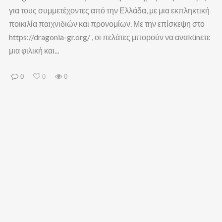
για τους συμμετέχοντες από την Ελλάδα, με μια εκπληκτική
ποικιλία παιχνιδιών και προνομίων. Με την επίσκεψη στο
https://dragonia-gr.org/ , οι πελάτες μπορούν να αναkünετε
μια φιλική και...
0
0
0