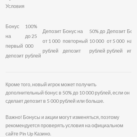
Условия
Бонус
100%
Депозит
Бонус на
50% до
Депозит
Бон
на
до 25
от 1 000
повторный
10 000
от 5 000
на
первый
000
рублей
депозит
рублей
рублей
игру
депозит
рублей
Кроме того, новый игрок может получить
дополнительный бонус в 50% до 10 000 рублей, если он
сделает депозит в 5 000 рублей или больше.
Важно! Бонусы и акции могут изменяться, поэтому
рекомендуется проверять условия на официальном
сайте Pin Up Казино.