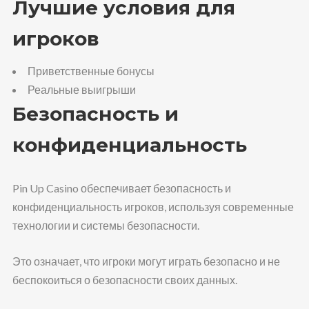
Лучшие условия для
игроков
Приветственные бонусы
Реальные выигрыши
Безопасность и
конфиденциальность
Pin Up Casino обеспечивает безопасность и
конфиденциальность игроков, используя современные
технологии и системы безопасности.
Это означает, что игроки могут играть безопасно и не
беспокоиться о безопасности своих данных.