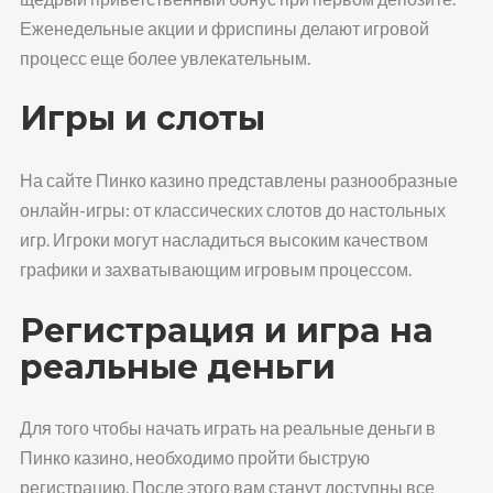
Еженедельные акции и фриспины делают игровой
процесс еще более увлекательным.
Игры и слоты
На сайте Пинко казино представлены разнообразные
онлайн-игры: от классических слотов до настольных
игр. Игроки могут насладиться высоким качеством
графики и захватывающим игровым процессом.
Регистрация и игра на
реальные деньги
Для того чтобы начать играть на реальные деньги в
Пинко казино, необходимо пройти быструю
регистрацию. После этого вам станут доступны все