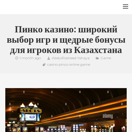
HOME
Пинко казино: широкий
YFITN
выбор игр и щедрые бонусы
TERMS AND CONDITIONS
для игроков из Казахстана
CONTACT
1 month ago
AbdulRasheed Yahaya
Game
casino pinco online game
CART
SEARCH