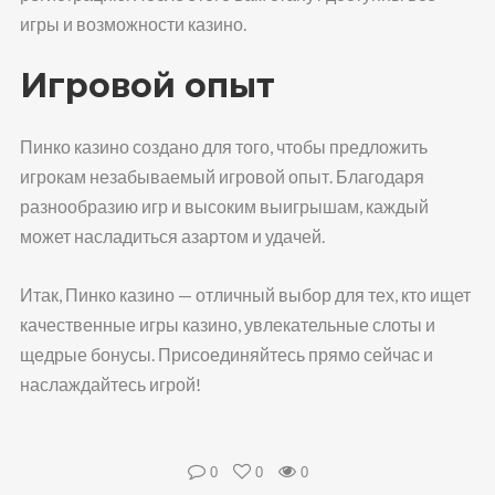
игры и возможности казино.
Игровой опыт
Пинко казино создано для того, чтобы предложить
игрокам незабываемый игровой опыт. Благодаря
разнообразию игр и высоким выигрышам, каждый
может насладиться азартом и удачей.
Итак, Пинко казино — отличный выбор для тех, кто ищет
качественные игры казино, увлекательные слоты и
щедрые бонусы. Присоединяйтесь прямо сейчас и
наслаждайтесь игрой!
0
0
0