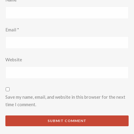
Email
*
Website
Save my name, email, and website in this browser for the next
time I comment.