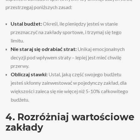
przestrzegaj poniższych zasad:
Ustal budżet:
Określ, ile pieniędzy jesteś w stanie
przeznaczyć na zakłady sportowe, i trzymaj się tego
limitu.
Nie staraj się odrabiać strat:
Unikaj emocjonalnych
decyzji pod wpływem straty – lepiej jest mieć chwilę
przerwy.
Obliczaj stawki:
Ustal, jaką część swojego budżetu
jesteś skłonny zainwestować w pojedynczy zakład, dla
większości zaleca się nie więcej niż 5-10% całkowitego
budżetu.
4. Rozróżniaj wartościowe
zakłady