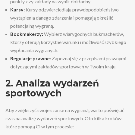
punkty, czy zakłady na wynik dokładny.
Kursy:
Kursy odzwierciedlają prawdopodobieństwo
wystąpienia danego zdarzenia i pomagają określić
potencjalną wygraną.
Bookmakerzy:
Wybierz wiarygodnych bukmacherów,
którzy oferują korzystne warunki i możliwość szybkiego
wypłacania wygranych.
Regulacje prawne:
Zapoznaj się z przepisami prawnymi
dotyczącymi zakładów sportowych w Twoim kraju.
2. Analiza wydarzeń
sportowych
Aby zwiększyć swoje szanse na wygraną, warto poświęcić
czas na analizę wydarzeń sportowych. Oto kilka kroków,
które pomogą Ci w tym procesie: