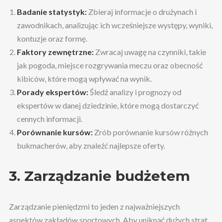
Badanie statystyk:
Zbieraj informacje o drużynach i
zawodnikach, analizując ich wcześniejsze występy, wyniki,
kontuzje oraz formę.
Faktory zewnętrzne:
Zwracaj uwagę na czynniki, takie
jak pogoda, miejsce rozgrywania meczu oraz obecność
kibiców, które mogą wpływać na wynik.
Porady ekspertów:
Śledź analizy i prognozy od
ekspertów w danej dziedzinie, które mogą dostarczyć
cennych informacji.
Porównanie kursów:
Zrób porównanie kursów różnych
bukmacherów, aby znaleźć najlepsze oferty.
3. Zarządzanie budżetem
Zarządzanie pieniędzmi to jeden z najważniejszych
aspektów zakładów sportowych. Aby uniknąć dużych strat,