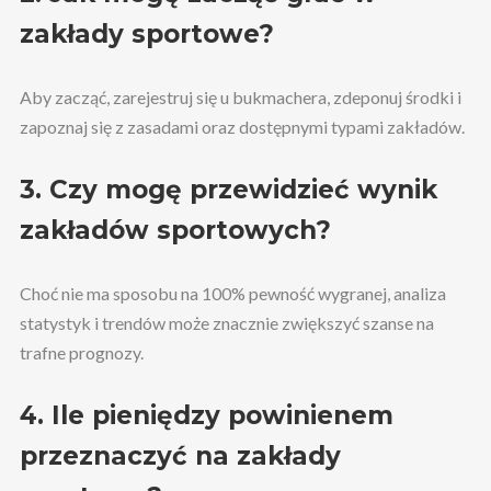
zakłady sportowe?
Aby zacząć, zarejestruj się u bukmachera, zdeponuj środki i
zapoznaj się z zasadami oraz dostępnymi typami zakładów.
3. Czy mogę przewidzieć wynik
zakładów sportowych?
Choć nie ma sposobu na 100% pewność wygranej, analiza
statystyk i trendów może znacznie zwiększyć szanse na
trafne prognozy.
4. Ile pieniędzy powinienem
przeznaczyć na zakłady