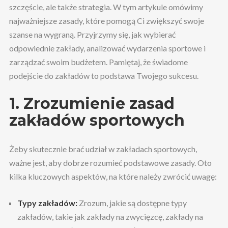
szczęście, ale także strategia. W tym artykule omówimy
najważniejsze zasady, które pomogą Ci zwiększyć swoje
szanse na wygraną. Przyjrzymy się, jak wybierać
odpowiednie zakłady, analizować wydarzenia sportowe i
zarządzać swoim budżetem. Pamiętaj, że świadome
podejście do zakładów to podstawa Twojego sukcesu.
1. Zrozumienie zasad
zakładów sportowych
Żeby skutecznie brać udział w zakładach sportowych,
ważne jest, aby dobrze rozumieć podstawowe zasady. Oto
kilka kluczowych aspektów, na które należy zwrócić uwagę:
Typy zakładów:
Zrozum, jakie są dostępne typy
zakładów, takie jak zakłady na zwycięzcę, zakłady na