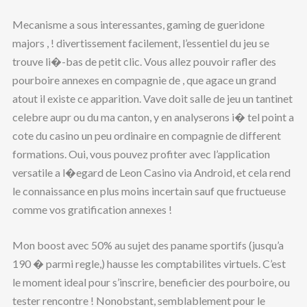
Mecanisme a sous interessantes, gaming de gueridone
majors , ! divertissement facilement, l’essentiel du jeu se
trouve li�-bas de petit clic. Vous allez pouvoir rafler des
pourboire annexes en compagnie de , que agace un grand
atout il existe ce apparition. Vave doit salle de jeu un tantinet
celebre aupr ou du ma canton, y en analyserons i� tel point a
cote du casino un peu ordinaire en compagnie de different
formations. Oui, vous pouvez profiter avec l’application
versatile a l�egard de Leon Casino via Android, et cela rend
le connaissance en plus moins incertain sauf que fructueuse
comme vos gratification annexes !
Mon boost avec 50% au sujet des paname sportifs (jusqu’a
190 � parmi regle,) hausse les comptabilites virtuels. C’est
le moment ideal pour s’inscrire, beneficier des pourboire, ou
tester rencontre ! Nonobstant, semblablement pour le