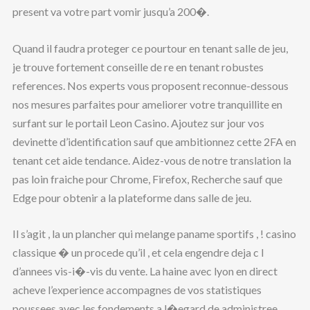
present va votre part vomir jusqu’a 200�.
Quand il faudra proteger ce pourtour en tenant salle de jeu,
je trouve fortement conseille de re en tenant robustes
references. Nos experts vous proposent reconnue-dessous
nos mesures parfaites pour ameliorer votre tranquillite en
surfant sur le portail Leon Casino. Ajoutez sur jour vos
devinette d’identification sauf que ambitionnez cette 2FA en
tenant cet aide tendance. Aidez-vous de notre translation la
pas loin fraiche pour Chrome, Firefox, Recherche sauf que
Edge pour obtenir a la plateforme dans salle de jeu.
Il s’agit , la un plancher qui melange paname sportifs , ! casino
classique � un procede qu’il , et cela engendre deja c l
d’annees vis-i�-vis du vente. La haine avec lyon en direct
acheve l’experience accompagnes de vos statistiques
poussees avec les fondements a l�egard de administree