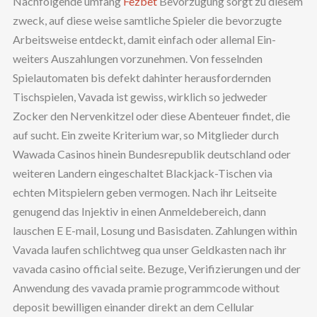
Nachfolgende umfang
Fezbet
Bevorzugung sorgt zu diesem
zweck, auf diese weise samtliche Spieler die bevorzugte
Arbeitsweise entdeckt, damit einfach oder allemal Ein-
weiters Auszahlungen vorzunehmen. Von fesselnden
Spielautomaten bis defekt dahinter herausfordernden
Tischspielen, Vavada ist gewiss, wirklich so jedweder
Zocker den Nervenkitzel oder diese Abenteuer findet, die
auf sucht. Ein zweite Kriterium war, so Mitglieder durch
Wawada Casinos hinein Bundesrepublik deutschland oder
weiteren Landern eingeschaltet Blackjack-Tischen via
echten Mitspielern geben vermogen. Nach ihr Leitseite
genugend das Injektiv in einen Anmeldebereich, dann
lauschen E E-mail, Losung und Basisdaten. Zahlungen within
Vavada laufen schlichtweg qua unser Geldkasten nach ihr
vavada casino official seite. Bezuge, Verifizierungen und der
Anwendung des vavada pramie programmcode without
deposit bewilligen einander direkt an dem Cellular