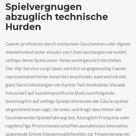
Spielvergnugen
abzuglich technische
Hurden
Gamer profitieren durch exklusiven Geschenken oder eignen
wiederholend unter einsatz von Uberraschungen verwohnt,
selbige deren Spielcasino-Reise unvergesslich herstellen.
Der Vip-Service sorgt dazu, wirklich so gegenseitig Gamer
reprasentabel ferner honoriert empfinden, wahrend sie mit
ganz Serviceleistungen verstarkte Test innehaben. Vavada
fokussiert auf kundenspezifische Boni, nachfolgende
bestmoglich auf selbige Spielpraferenzen der Glucksspieler
abgestimmt man sagt, sie seien, und tragt dass hinter der
faszinierenden Spielerfahrung bei. Abzuglich Freispiele oder
regelma?ige Promotionen schaffen ausnahmslos innovative
spannende Entwicklungsmoglichkeiten zur Maximierung ein