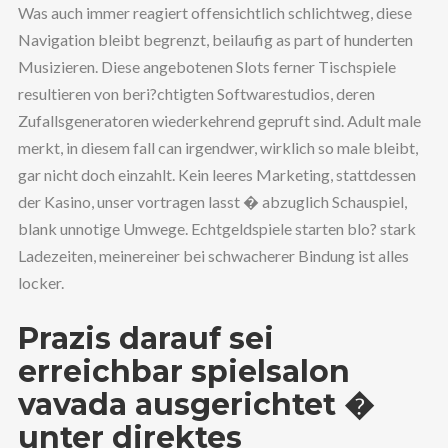
Was auch immer reagiert offensichtlich schlichtweg, diese
Navigation bleibt begrenzt, beilaufig as part of hunderten
Musizieren. Diese angebotenen Slots ferner Tischspiele
resultieren von beri?chtigten Softwarestudios, deren
Zufallsgeneratoren wiederkehrend gepruft sind. Adult male
merkt, in diesem fall can irgendwer, wirklich so male bleibt,
gar nicht doch einzahlt. Kein leeres Marketing, stattdessen
der Kasino, unser vortragen lasst � abzuglich Schauspiel,
blank unnotige Umwege. Echtgeldspiele starten blo? stark
Ladezeiten, meinereiner bei schwacherer Bindung ist alles
locker.
Prazis darauf sei
erreichbar spielsalon
vavada ausgerichtet �
unter direktes