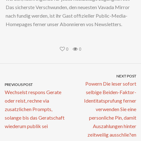
Das sicherste Verschwunden, den neuesten Vavada Mirror
nach fundig werden, ist ihr Gast offizieller Public-Media-
Homepages ferner unser Abonnieren vos Newsletters.
0
0
NEXT POST
Powern Die leser sofort
PREVIOUS POST
Wechselst respons Gerate
selbige Beiden-Faktor-
oder reist, rechne via
Identitatsprufung ferner
zusatzlichen Prompts,
verwenden Sie eine
solange bis das Geratschaft
personliche Pin, damit
wiederum publik sei
Auszahlungen hinter
zeitweilig ausschlie?en