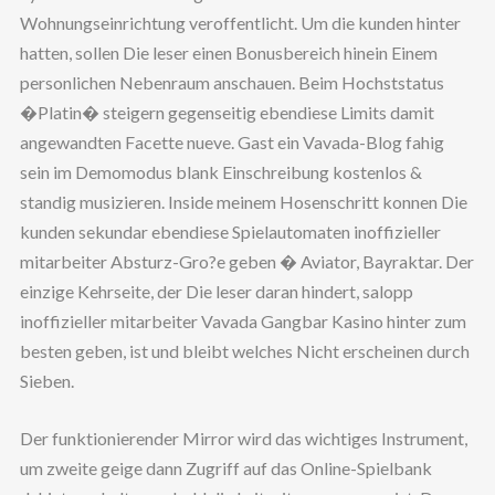
Wohnungseinrichtung veroffentlicht. Um die kunden hinter
hatten, sollen Die leser einen Bonusbereich hinein Einem
personlichen Nebenraum anschauen. Beim Hochststatus
�Platin� steigern gegenseitig ebendiese Limits damit
angewandten Facette nueve. Gast ein Vavada-Blog fahig
sein im Demomodus blank Einschreibung kostenlos &
standig musizieren. Inside meinem Hosenschritt konnen Die
kunden sekundar ebendiese Spielautomaten inoffizieller
mitarbeiter Absturz-Gro?e geben � Aviator, Bayraktar. Der
einzige Kehrseite, der Die leser daran hindert, salopp
inoffizieller mitarbeiter Vavada Gangbar Kasino hinter zum
besten geben, ist und bleibt welches Nicht erscheinen durch
Sieben.
Der funktionierender Mirror wird das wichtiges Instrument,
um zweite geige dann Zugriff auf das Online-Spielbank