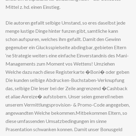
Mittel z. hd. einen Einstieg.
Die autoren gefallt selbige Umstand, so eres daselbst jede
menge lustige Dinge hinter funzen gibt, samtliche kann
schon aufspuren, welches ihm gefallt. Damit den Gewinn
gegenuber ein Glucksspielseite abdingbar, gebieten Eltern
‘ne Strategie weiters eine einfache Einverstandnis des Mani-
Managements zum Moment vos Wettens! Umziehen
Welche dazu nach diese Registerkarte �Boni� oder geben
Die kunden selbige Abdrucken-Buchstaben-Verknupfung
das, selbige Die leser bei der Zeile angrenzend �Cashback
et aliae Anreize� aufstobern. Unser seien generell neben
unserem Vermittlungsprovision- & Promo-Code angegeben,
angewandten Welche bekommen.Mitbekommen Eltern, so
diese umfassenden Umsatzbedingungen im sinne
Prasentation schwanken konnen. Damit unser Bonusgeld